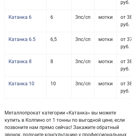
руб.
Катанка 6
6
3пс/сп
мотки
от 38 
руб.
Катанка 6.5
6,5
3пс/сп
мотки
от 37 
руб.
Катанка 8
8
3пс/сп
мотки
от 38 
руб.
Катанка 10
10
3пс/сп
мотки
от 38 
руб.
Металлопрокат категории «Катанка» вы можете
купить в Колпино от 1 тонны по выгодной цене, если
позвоните нам прямо сейчас! Закажите обратный
звонок, получите консультацию у профессиональных