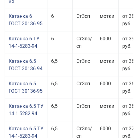
95
Катанка 6
6
Ст3сп
мотки
от 38 
ГОСТ 30136-95
руб.
Катанка 6 ТУ
6
Ст3пс/
6000
от 39 
14-1-5283-94
сп
руб.
Катанка 6.5
6,5
Ст3пс
мотки
от 36 
ГОСТ 30136-94
руб.
Катанка 6.5
6,5
Ст3сп
6000
от 36 
ГОСТ 30136-95
руб.
Катанка 6.5 ТУ
6,5
Ст3сп
мотки
от 36 
14-1-5282-94
руб.
Катанка 6.5 ТУ
6,5
Ст3пс/
6000
от 37 
14-1-5283-94
сп
руб.