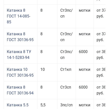
Катанка 8
8
Ст3пс/
мотки
от 37 
ГОСТ 14-085-
сп
руб.
85
Катанка 8
8
Ст3пс/
мотки
от 37 
ГОСТ 30136-95
сп
руб.
Катанка 8 ТУ
8
Ст3пс/
6000
от 38 
14-1-5283-94
сп
руб.
Катанка 10
10
Ст1кп
мотки
от 38 
ГОСТ 30136-95
руб.
Катанка 8
8
Ст3сп
6000
от 38 
ГОСТ 30136-94
руб.
Катанка 5.5
5,5
3пс/сп
мотки
от 38 