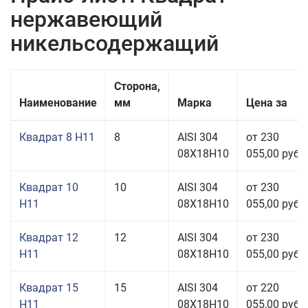
нержавеющий
никельсодержащий
Сторона,
Наименование
мм
Марка
Цена за
Квадрат 8 H11
8
AISI 304
от 230
08Х18Н10
055,00 руб.
Квадрат 10
10
AISI 304
от 230
H11
08Х18Н10
055,00 руб.
Квадрат 12
12
AISI 304
от 230
H11
08Х18Н10
055,00 руб.
Квадрат 15
15
AISI 304
от 220
H11
08Х18Н10
055,00 руб.