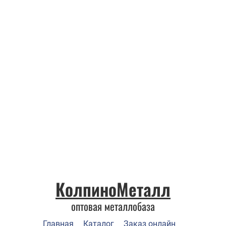
КолпиноМеталл
оптовая металлобаза
Главная
Каталог
Заказ онлайн