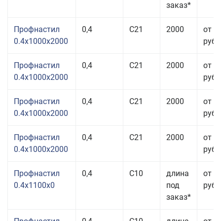
заказ*
Профнастил
0,4
С21
2000
от 3
0.4x1000x2000
руб.
Профнастил
0,4
С21
2000
от 3
0.4x1000x2000
руб.
Профнастил
0,4
С21
2000
от 3
0.4x1000x2000
руб.
Профнастил
0,4
С21
2000
от 3
0.4x1000x2000
руб.
Профнастил
0,4
С10
длина
от 3
0.4x1100x0
под
руб.
заказ*