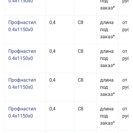
0.4x1150x0
под
руб.
заказ*
Профнастил
0,4
С8
длина
от 3
0.4x1150x0
под
руб.
заказ*
Профнастил
0,4
С8
длина
от 3
0.4x1150x0
под
руб.
заказ*
Профнастил
0,4
С8
длина
от 3
0.4x1150x0
под
руб.
заказ*
Профнастил
0,4
С8
длина
от 3
0.4x1150x0
под
руб.
заказ*