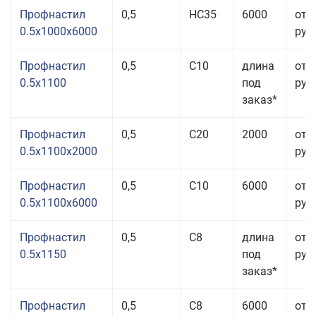
Профнастил
0,5
НС35
6000
от 
0.5x1000x6000
руб.
Профнастил
0,5
С10
длина
от 
0.5x1100
под
руб.
заказ*
Профнастил
0,5
С20
2000
от 
0.5x1100x2000
руб.
Профнастил
0,5
С10
6000
от 
0.5x1100x6000
руб.
Профнастил
0,5
С8
длина
от 
0.5x1150
под
руб.
заказ*
Профнастил
0,5
С8
6000
от 