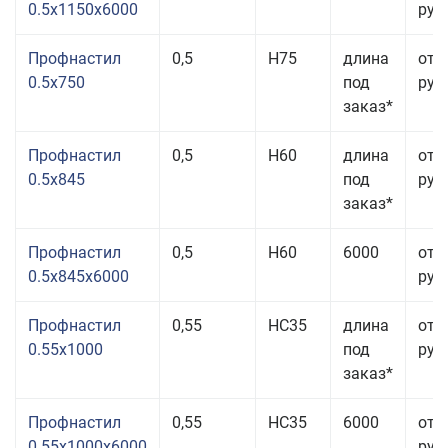
0.5x1150x6000
руб.
Профнастил
0,5
Н75
длина
от 
0.5x750
под
руб.
заказ*
Профнастил
0,5
Н60
длина
от 
0.5x845
под
руб.
заказ*
Профнастил
0,5
Н60
6000
от 
0.5x845x6000
руб.
Профнастил
0,55
НС35
длина
от 
0.55x1000
под
руб.
заказ*
Профнастил
0,55
НС35
6000
от 
0.55x1000x6000
руб.