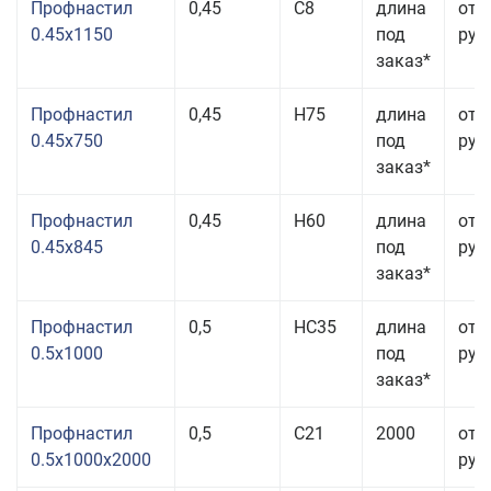
Профнастил
0,45
С8
длина
от 
0.45x1150
под
руб.
заказ*
Профнастил
0,45
Н75
длина
от 
0.45x750
под
руб.
заказ*
Профнастил
0,45
Н60
длина
от 
0.45x845
под
руб.
заказ*
Профнастил
0,5
НС35
длина
от 
0.5x1000
под
руб.
заказ*
Профнастил
0,5
С21
2000
от 
0.5x1000x2000
руб.