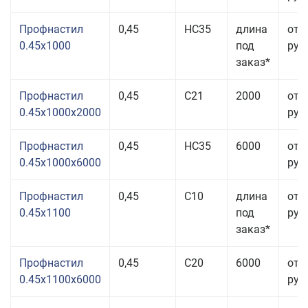
Профнастил
0,45
НС35
длина
от 
0.45x1000
под
руб.
заказ*
Профнастил
0,45
С21
2000
от 
0.45x1000x2000
руб.
Профнастил
0,45
НС35
6000
от 
0.45x1000x6000
руб.
Профнастил
0,45
С10
длина
от 
0.45x1100
под
руб.
заказ*
Профнастил
0,45
С20
6000
от 
0.45x1100x6000
руб.