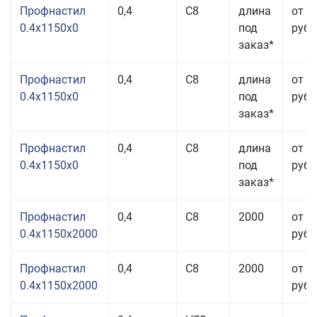
Профнастил
0,4
С8
длина
от 3
0.4x1150x0
под
руб.
заказ*
Профнастил
0,4
С8
длина
от 3
0.4x1150x0
под
руб.
заказ*
Профнастил
0,4
С8
длина
от 3
0.4x1150x0
под
руб.
заказ*
Профнастил
0,4
С8
2000
от 3
0.4x1150x2000
руб.
Профнастил
0,4
С8
2000
от 3
0.4x1150x2000
руб.