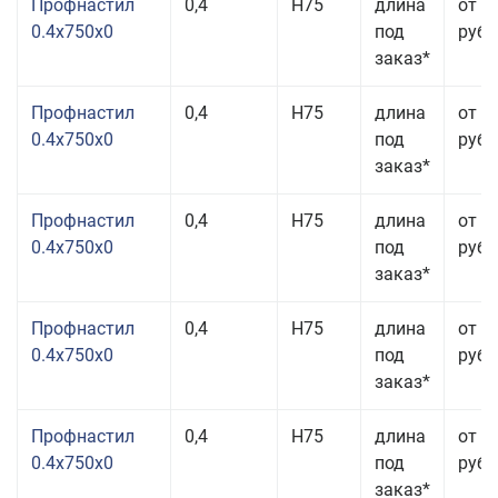
Профнастил
0,4
Н75
длина
от 2
0.4x750x0
под
руб.
заказ*
Профнастил
0,4
Н75
длина
от 2
0.4x750x0
под
руб.
заказ*
Профнастил
0,4
Н75
длина
от 2
0.4x750x0
под
руб.
заказ*
Профнастил
0,4
Н75
длина
от 2
0.4x750x0
под
руб.
заказ*
Профнастил
0,4
Н75
длина
от 2
0.4x750x0
под
руб.
заказ*