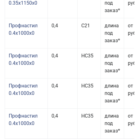
0.35x1150x0
под
руб.
заказ*
Профнастил
0,4
С21
длина
от 3
0.4x1000x0
под
руб.
заказ*
Профнастил
0,4
НС35
длина
от 3
0.4x1000x0
под
руб.
заказ*
Профнастил
0,4
НС35
длина
от 3
0.4x1000x0
под
руб.
заказ*
Профнастил
0,4
НС35
длина
от 3
0.4x1000x0
под
руб.
заказ*