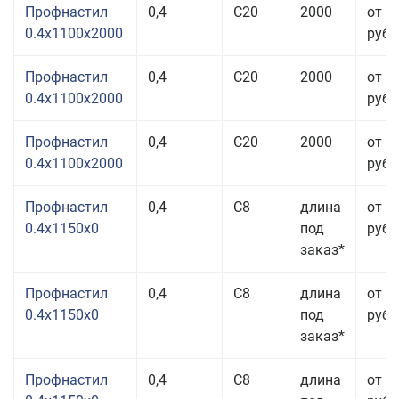
Профнастил
0,4
С20
2000
от 3
0.4x1100x2000
руб.
Профнастил
0,4
С20
2000
от 3
0.4x1100x2000
руб.
Профнастил
0,4
С20
2000
от 3
0.4x1100x2000
руб.
Профнастил
0,4
С8
длина
от 3
0.4x1150x0
под
руб.
заказ*
Профнастил
0,4
С8
длина
от 3
0.4x1150x0
под
руб.
заказ*
Профнастил
0,4
С8
длина
от 3