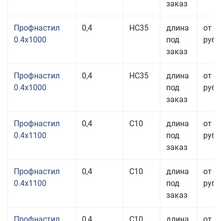
заказ
Профнастил
0,4
НС35
длина
от 3
0.4x1000
под
руб.
заказ
Профнастил
0,4
НС35
длина
от 3
0.4x1000
под
руб.
заказ
Профнастил
0,4
С10
длина
от 3
0.4x1100
под
руб.
заказ
Профнастил
0,4
С10
длина
от 3
0.4x1100
под
руб.
заказ
Профнастил
0,4
С10
длина
от 3