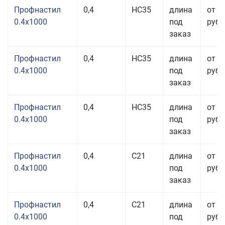
Профнастил
0,4
НС35
длина
от 3
0.4x1000
под
руб.
заказ
Профнастил
0,4
НС35
длина
от 3
0.4x1000
под
руб.
заказ
Профнастил
0,4
НС35
длина
от 3
0.4x1000
под
руб.
заказ
Профнастил
0,4
С21
длина
от 3
0.4x1000
под
руб.
заказ
Профнастил
0,4
С21
длина
от 3
0.4x1000
под
руб.