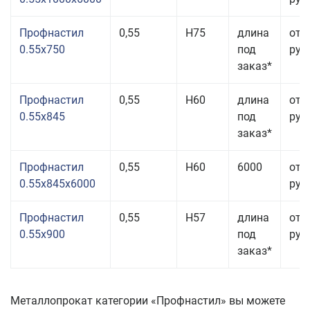
Профнастил
0,55
Н75
длина
от 
0.55x750
под
руб.
заказ*
Профнастил
0,55
Н60
длина
от 
0.55x845
под
руб.
заказ*
Профнастил
0,55
Н60
6000
от 
0.55x845x6000
руб.
Профнастил
0,55
Н57
длина
от 
0.55x900
под
руб.
заказ*
Металлопрокат категории «Профнастил» вы можете