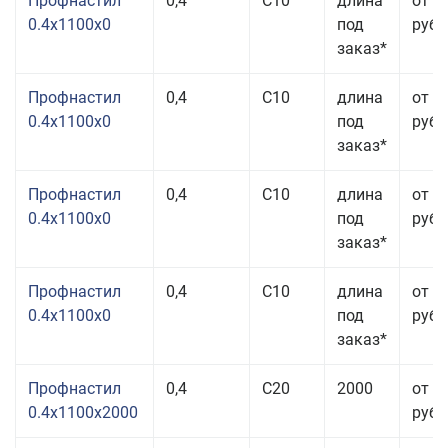
Профнастил
0,4
С10
длина
от 3
0.4x1100x0
под
руб.
заказ*
Профнастил
0,4
С10
длина
от 3
0.4x1100x0
под
руб.
заказ*
Профнастил
0,4
С10
длина
от 3
0.4x1100x0
под
руб.
заказ*
Профнастил
0,4
С10
длина
от 3
0.4x1100x0
под
руб.
заказ*
Профнастил
0,4
С20
2000
от 3
0.4x1100x2000
руб.