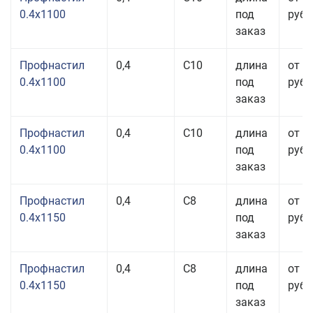
0.4x1100
под
руб.
заказ
Профнастил
0,4
С10
длина
от 3
0.4x1100
под
руб.
заказ
Профнастил
0,4
С10
длина
от 3
0.4x1100
под
руб.
заказ
Профнастил
0,4
С8
длина
от 3
0.4x1150
под
руб.
заказ
Профнастил
0,4
С8
длина
от 3
0.4x1150
под
руб.
заказ