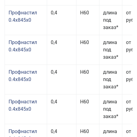
Профнастил
0,4
Н60
длина
от 3
0.4x845x0
под
руб.
заказ*
Профнастил
0,4
Н60
длина
от 3
0.4x845x0
под
руб.
заказ*
Профнастил
0,4
Н60
длина
от 3
0.4x845x0
под
руб.
заказ*
Профнастил
0,4
Н60
длина
от 3
0.4x845x0
под
руб.
заказ*
Профнастил
0,4
Н60
длина
от 3