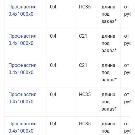
Профнастил
0,4
НС35
длина
от 3
0.4x1000x0
под
руб.
заказ*
Профнастил
0,4
С21
длина
от 3
0.4x1000x0
под
руб.
заказ*
Профнастил
0,4
С21
длина
от 3
0.4x1000x0
под
руб.
заказ*
Профнастил
0,4
НС35
длина
от 3
0.4x1000x0
под
руб.
заказ*
Профнастил
0,4
НС35
длина
от 3
0.4x1000x0
под
руб.