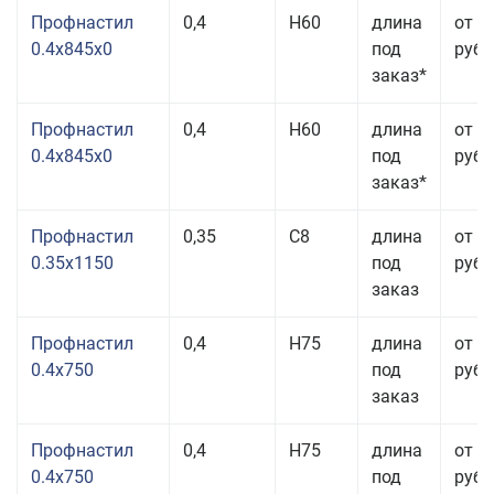
Профнастил
0,4
Н60
длина
от 3
0.4x845x0
под
руб.
заказ*
Профнастил
0,4
Н60
длина
от 3
0.4x845x0
под
руб.
заказ*
Профнастил
0,35
С8
длина
от 3
0.35x1150
под
руб.
заказ
Профнастил
0,4
Н75
длина
от 2
0.4x750
под
руб.
заказ
Профнастил
0,4
Н75
длина
от 2
0.4x750
под
руб.