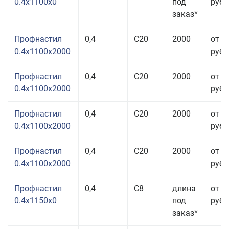
0.4x1100x0
под
руб.
заказ*
Профнастил
0,4
С20
2000
от 3
0.4x1100x2000
руб.
Профнастил
0,4
С20
2000
от 3
0.4x1100x2000
руб.
Профнастил
0,4
С20
2000
от 3
0.4x1100x2000
руб.
Профнастил
0,4
С20
2000
от 3
0.4x1100x2000
руб.
Профнастил
0,4
С8
длина
от 3
0.4x1150x0
под
руб.
заказ*