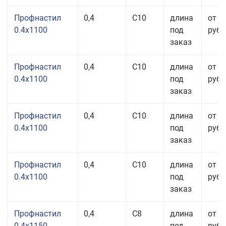
Профнастил
0,4
С10
длина
от 3
0.4x1100
под
руб.
заказ
Профнастил
0,4
С10
длина
от 3
0.4x1100
под
руб.
заказ
Профнастил
0,4
С10
длина
от 3
0.4x1100
под
руб.
заказ
Профнастил
0,4
С10
длина
от 3
0.4x1100
под
руб.
заказ
Профнастил
0,4
С8
длина
от 3
0.4x1150
под
руб.