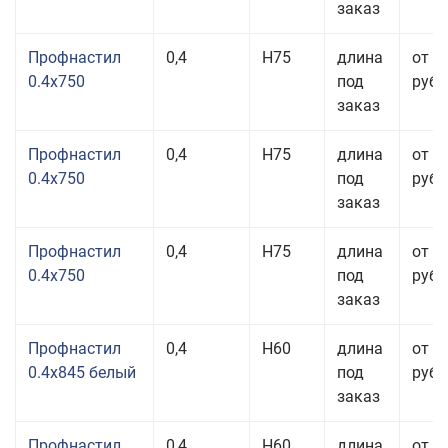
заказ
Профнастил
0,4
Н75
длина
от 2
0.4x750
под
руб.
заказ
Профнастил
0,4
Н75
длина
от 2
0.4x750
под
руб.
заказ
Профнастил
0,4
Н75
длина
от 2
0.4x750
под
руб.
заказ
Профнастил
0,4
Н60
длина
от 3
0.4x845 белый
под
руб.
заказ
Профнастил
0,4
Н60
длина
от 3