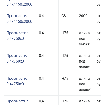
0.4x1150x2000
руб.
Профнастил
0,4
С8
2000
от 3
0.4x1150x2000
руб.
Профнастил
0,4
Н75
длина
от 2
0.4x750x0
под
руб.
заказ*
Профнастил
0,4
Н75
длина
от 2
0.4x750x0
под
руб.
заказ*
Профнастил
0,4
Н75
длина
от 2
0.4x750x0
под
руб.
заказ*
Профнастил
0,4
Н75
длина
от 2