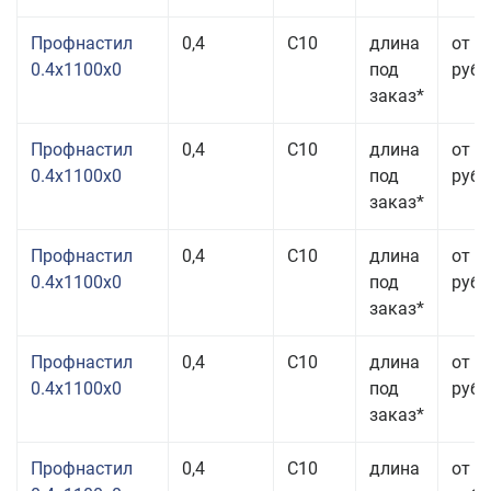
Профнастил
0,4
С10
длина
от 3
0.4x1100x0
под
руб.
заказ*
Профнастил
0,4
С10
длина
от 3
0.4x1100x0
под
руб.
заказ*
Профнастил
0,4
С10
длина
от 3
0.4x1100x0
под
руб.
заказ*
Профнастил
0,4
С10
длина
от 3
0.4x1100x0
под
руб.
заказ*
Профнастил
0,4
С10
длина
от 3