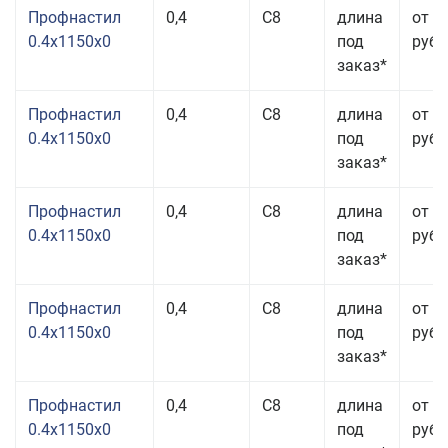
Профнастил
0,4
С8
длина
от 3
0.4x1150x0
под
руб.
заказ*
Профнастил
0,4
С8
длина
от 3
0.4x1150x0
под
руб.
заказ*
Профнастил
0,4
С8
длина
от 3
0.4x1150x0
под
руб.
заказ*
Профнастил
0,4
С8
длина
от 3
0.4x1150x0
под
руб.
заказ*
Профнастил
0,4
С8
длина
от 3
0.4x1150x0
под
руб.