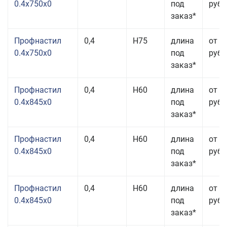
0.4x750x0
под
руб.
заказ*
Профнастил
0,4
Н75
длина
от 2
0.4x750x0
под
руб.
заказ*
Профнастил
0,4
Н60
длина
от 3
0.4x845x0
под
руб.
заказ*
Профнастил
0,4
Н60
длина
от 3
0.4x845x0
под
руб.
заказ*
Профнастил
0,4
Н60
длина
от 3
0.4x845x0
под
руб.
заказ*