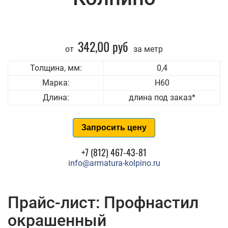
342,00 руб
от
за метр
Толщина, мм:
0,4
Марка:
Н60
Длина:
длина под заказ*
Запросить цену
+7 (812) 467-43-81
info@armatura-kolpino.ru
Прайс-лист: Профнастил
окрашенный