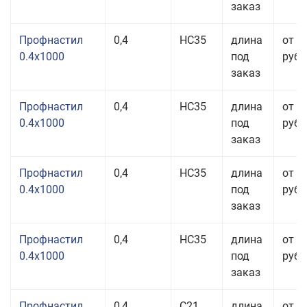
заказ
Профнастил
0,4
НС35
длина
от 3
0.4x1000
под
руб.
заказ
Профнастил
0,4
НС35
длина
от 3
0.4x1000
под
руб.
заказ
Профнастил
0,4
НС35
длина
от 3
0.4x1000
под
руб.
заказ
Профнастил
0,4
НС35
длина
от 3
0.4x1000
под
руб.
заказ
Профнастил
0,4
С21
длина
от 3