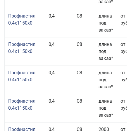
заказ*
Профнастил
0,4
С8
длина
от 3
0.4x1150x0
под
руб.
заказ*
Профнастил
0,4
С8
длина
от 3
0.4x1150x0
под
руб.
заказ*
Профнастил
0,4
С8
длина
от 3
0.4x1150x0
под
руб.
заказ*
Профнастил
0,4
С8
длина
от 3
0.4x1150x0
под
руб.
заказ*
Профнастил
0,4
С8
2000
от 3