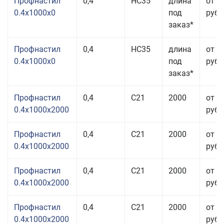
Профнастил
0,4
НС35
длина
от 3
0.4x1000x0
под
руб.
заказ*
Профнастил
0,4
НС35
длина
от 3
0.4x1000x0
под
руб.
заказ*
Профнастил
0,4
С21
2000
от 3
0.4x1000x2000
руб.
Профнастил
0,4
С21
2000
от 3
0.4x1000x2000
руб.
Профнастил
0,4
С21
2000
от 3
0.4x1000x2000
руб.
Профнастил
0,4
С21
2000
от 3
0.4x1000x2000
руб.