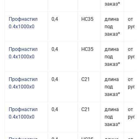
заказ*
Профнастил
0,4
НС35
длина
от 3
0.4x1000x0
под
руб.
заказ*
Профнастил
0,4
НС35
длина
от 3
0.4x1000x0
под
руб.
заказ*
Профнастил
0,4
С21
длина
от 3
0.4x1000x0
под
руб.
заказ*
Профнастил
0,4
С21
длина
от 3
0.4x1000x0
под
руб.
заказ*