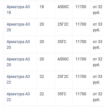
Арматура А3
18
А500С
11700
от 32 2
18
руб.
Арматура А3
20
25Г2С
11700
от 33 0
20
руб.
Арматура А3
20
35ГС
11700
от 33 2
20
руб.
Арматура А3
20
А500С
11700
от 32 2
20
руб.
Арматура А3
22
25Г2С
11700
от 33 2
22
руб.
Арматура А3
22
35ГС
11700
от 32 7
22
руб.