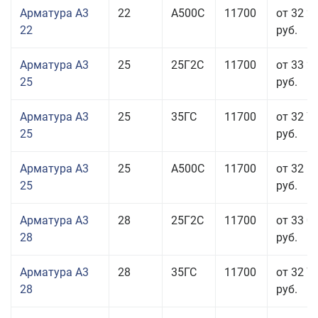
Арматура А3
22
А500С
11700
от 32 2
22
руб.
Арматура А3
25
25Г2С
11700
от 33 2
25
руб.
Арматура А3
25
35ГС
11700
от 32 7
25
руб.
Арматура А3
25
А500С
11700
от 32 5
25
руб.
Арматура А3
28
25Г2С
11700
от 33 0
28
руб.
Арматура А3
28
35ГС
11700
от 32 7
28
руб.