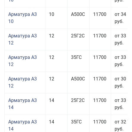
Арматура А3
10
А500С
11700
от 34 5
10
руб.
Арматура А3
12
25Г2С
11700
от 33 6
12
руб.
Арматура А3
12
35ГС
11700
от 33 3
12
руб.
Арматура А3
12
А500С
11700
от 30 5
12
руб.
Арматура А3
14
25Г2С
11700
от 33 0
14
руб.
Арматура А3
14
35ГС
11700
от 32 7
14
руб.