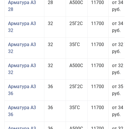
Арматура А3
28
А500С
11700
от 34 5
28
руб.
Арматура А3
32
25Г2С
11700
от 34 0
32
руб.
Арматура А3
32
35ГС
11700
от 32 7
32
руб.
Арматура А3
32
А500С
11700
от 32 8
32
руб.
Арматура А3
36
25Г2С
11700
от 35 0
36
руб.
Арматура А3
36
35ГС
11700
от 34 5
36
руб.
Арматура А3
36
А500С
11700
от 32 5