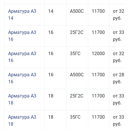
Арматура А3
14
А500С
11700
от 32 2
14
руб.
Арматура А3
16
25Г2С
11700
от 33 0
16
руб.
Арматура А3
16
35ГС
12000
от 32 9
16
руб.
Арматура А3
16
А500С
11700
от 28 5
16
руб.
Арматура А3
18
25Г2С
11700
от 33 0
18
руб.
Арматура А3
18
35ГС
11700
от 33 5
18
руб.