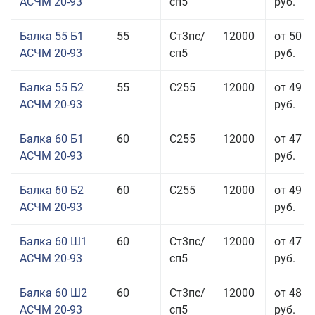
АСЧМ 20-93
сп5
руб.
Балка 55 Б1
55
Ст3пс/
12000
от 50 0
АСЧМ 20-93
сп5
руб.
Балка 55 Б2
55
С255
12000
от 49 0
АСЧМ 20-93
руб.
Балка 60 Б1
60
С255
12000
от 47 9
АСЧМ 20-93
руб.
Балка 60 Б2
60
С255
12000
от 49 5
АСЧМ 20-93
руб.
Балка 60 Ш1
60
Ст3пс/
12000
от 47 0
АСЧМ 20-93
сп5
руб.
Балка 60 Ш2
60
Ст3пс/
12000
от 48 6
АСЧМ 20-93
сп5
руб.