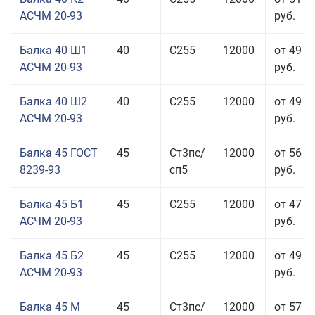
АСЧМ 20-93
руб.
Балка 40 Ш1
40
С255
12000
от 49 0
АСЧМ 20-93
руб.
Балка 40 Ш2
40
С255
12000
от 49 0
АСЧМ 20-93
руб.
Балка 45 ГОСТ
45
Ст3пс/
12000
от 56 9
8239-93
сп5
руб.
Балка 45 Б1
45
С255
12000
от 47 9
АСЧМ 20-93
руб.
Балка 45 Б2
45
С255
12000
от 49 0
АСЧМ 20-93
руб.
Балка 45 М
45
Ст3пс/
12000
от 57 4