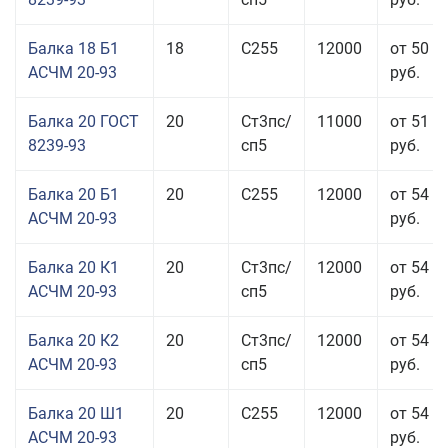
Балка 18 Б1
18
С255
12000
от 50 0
АСЧМ 20-93
руб.
Балка 20 ГОСТ
20
Ст3пс/
11000
от 51 9
8239-93
сп5
руб.
Балка 20 Б1
20
С255
12000
от 54 6
АСЧМ 20-93
руб.
Балка 20 К1
20
Ст3пс/
12000
от 54 6
АСЧМ 20-93
сп5
руб.
Балка 20 К2
20
Ст3пс/
12000
от 54 6
АСЧМ 20-93
сп5
руб.
Балка 20 Ш1
20
С255
12000
от 54 6
АСЧМ 20-93
руб.