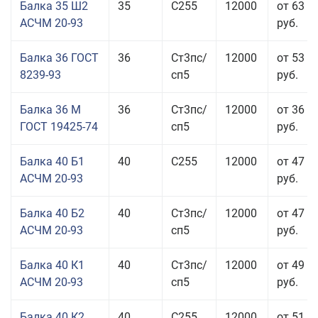
Балка 35 Ш2
35
С255
12000
от 63 3
АСЧМ 20-93
руб.
Балка 36 ГОСТ
36
Ст3пс/
12000
от 53 9
8239-93
сп5
руб.
Балка 36 М
36
Ст3пс/
12000
от 36 4
ГОСТ 19425-74
сп5
руб.
Балка 40 Б1
40
С255
12000
от 47 9
АСЧМ 20-93
руб.
Балка 40 Б2
40
Ст3пс/
12000
от 47 9
АСЧМ 20-93
сп5
руб.
Балка 40 К1
40
Ст3пс/
12000
от 49 0
АСЧМ 20-93
сп5
руб.
Балка 40 К2
40
С255
12000
от 51 0