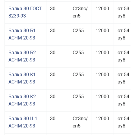
Балка 30 ГОСТ
30
Ст3пс/
12000
от 53 9
8239-93
сп5
руб.
Балка 30 Б1
30
С255
12000
от 54 6
АСЧМ 20-93
руб.
Балка 30 Б2
30
С255
12000
от 54 6
АСЧМ 20-93
руб.
Балка 30 К1
30
С255
12000
от 54 6
АСЧМ 20-93
руб.
Балка 30 К2
30
С255
12000
от 54 6
АСЧМ 20-93
руб.
Балка 30 Ш1
30
Ст3пс/
12000
от 54 6
АСЧМ 20-93
сп5
руб.