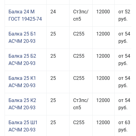
Балка 24 М
24
Ст3пс/
12000
от 52 4
ГОСТ 19425-74
сп5
руб.
Балка 25 Б1
25
С255
12000
от 54 6
АСЧМ 20-93
руб.
Балка 25 Б2
25
С255
12000
от 54 6
АСЧМ 20-93
руб.
Балка 25 К1
25
С255
12000
от 54 6
АСЧМ 20-93
руб.
Балка 25 К2
25
Ст3пс/
12000
от 54 6
АСЧМ 20-93
сп5
руб.
Балка 25 Ш1
25
С255
12000
от 63 3
АСЧМ 20-93
руб.