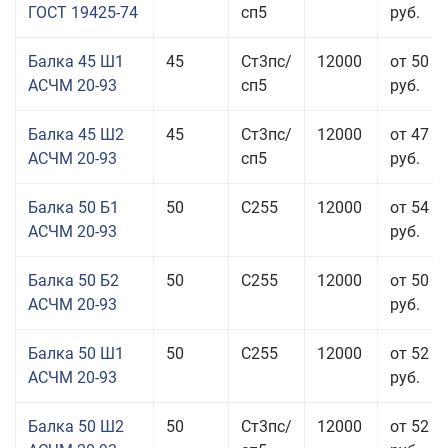
ГОСТ 19425-74
сп5
руб.
Балка 45 Ш1
45
Ст3пс/
12000
от 50 5
АСЧМ 20-93
сп5
руб.
Балка 45 Ш2
45
Ст3пс/
12000
от 47 9
АСЧМ 20-93
сп5
руб.
Балка 50 Б1
50
С255
12000
от 54 0
АСЧМ 20-93
руб.
Балка 50 Б2
50
С255
12000
от 50 0
АСЧМ 20-93
руб.
Балка 50 Ш1
50
С255
12000
от 52 0
АСЧМ 20-93
руб.
Балка 50 Ш2
50
Ст3пс/
12000
от 52 0