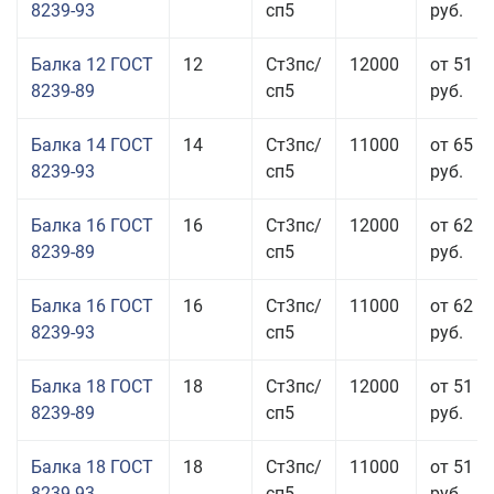
8239-93
сп5
руб.
Балка 12 ГОСТ
12
Ст3пс/
12000
от 51 9
8239-89
сп5
руб.
Балка 14 ГОСТ
14
Ст3пс/
11000
от 65 9
8239-93
сп5
руб.
Балка 16 ГОСТ
16
Ст3пс/
12000
от 62 4
8239-89
сп5
руб.
Балка 16 ГОСТ
16
Ст3пс/
11000
от 62 4
8239-93
сп5
руб.
Балка 18 ГОСТ
18
Ст3пс/
12000
от 51 9
8239-89
сп5
руб.
Балка 18 ГОСТ
18
Ст3пс/
11000
от 51 9
8239-93
сп5
руб.