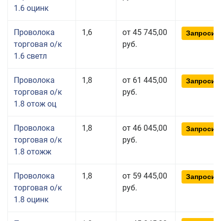
1.6 оцинк
Проволока
1,6
от 45 745,00
Запросит
торговая о/к
руб.
1.6 светл
Проволока
1,8
от 61 445,00
Запросит
торговая о/к
руб.
1.8 отож оц
Проволока
1,8
от 46 045,00
Запросит
торговая о/к
руб.
1.8 отожж
Проволока
1,8
от 59 445,00
Запросит
торговая о/к
руб.
1.8 оцинк