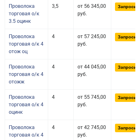
Проволока
3,5
от 56 345,00
Запросит
торговая о/к
руб.
3.5 оцинк
Проволока
4
от 57 245,00
Запросит
торговая о/к 4
руб.
отож оц
Проволока
4
от 44 045,00
Запросит
торговая о/к 4
руб.
отожж
Проволока
4
от 55 745,00
Запросит
торговая о/к 4
руб.
оцинк
Проволока
4
от 42 745,00
Запросит
торговая о/к 4
руб.