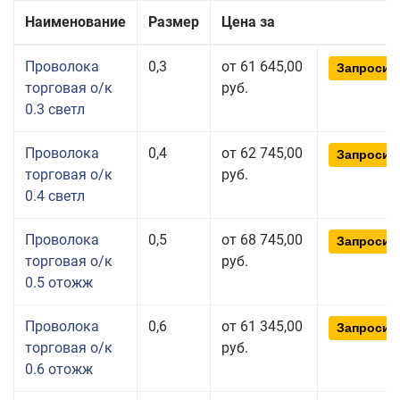
Наименование
Размер
Цена за
Проволока
0,3
от 61 645,00
Запросит
торговая о/к
руб.
0.3 светл
Проволока
0,4
от 62 745,00
Запросит
торговая о/к
руб.
0.4 светл
Проволока
0,5
от 68 745,00
Запросит
торговая о/к
руб.
0.5 отожж
Проволока
0,6
от 61 345,00
Запросит
торговая о/к
руб.
0.6 отожж