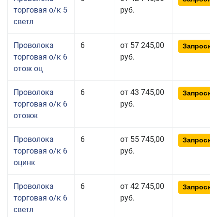
торговая о/к 5
руб.
светл
Проволока
6
от 57 245,00
Запросит
торговая о/к 6
руб.
отож оц
Проволока
6
от 43 745,00
Запросит
торговая о/к 6
руб.
отожж
Проволока
6
от 55 745,00
Запросит
торговая о/к 6
руб.
оцинк
Проволока
6
от 42 745,00
Запросит
торговая о/к 6
руб.
светл