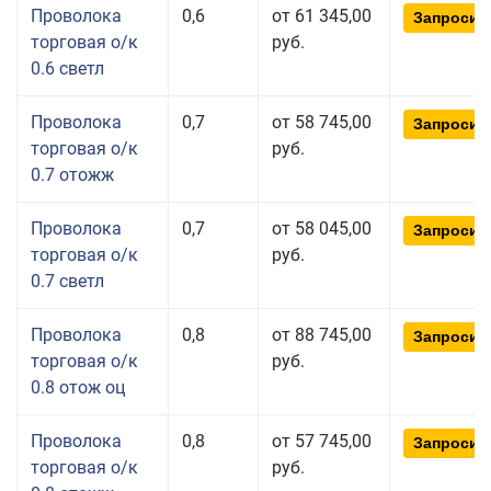
Проволока
0,6
от 61 345,00
Запросит
торговая о/к
руб.
0.6 светл
Проволока
0,7
от 58 745,00
Запросит
торговая о/к
руб.
0.7 отожж
Проволока
0,7
от 58 045,00
Запросит
торговая о/к
руб.
0.7 светл
Проволока
0,8
от 88 745,00
Запросит
торговая о/к
руб.
0.8 отож оц
Проволока
0,8
от 57 745,00
Запросит
торговая о/к
руб.