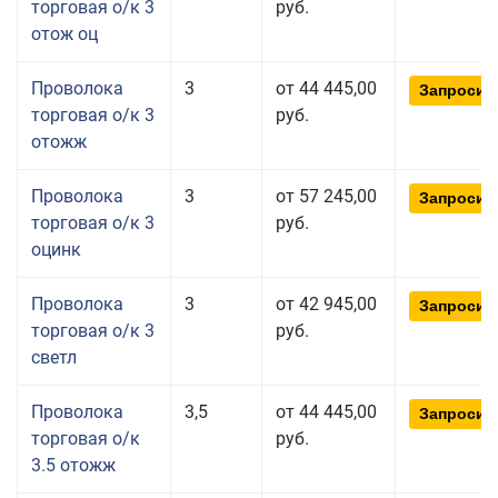
торговая о/к 3
руб.
отож оц
Проволока
3
от 44 445,00
Запросит
торговая о/к 3
руб.
отожж
Проволока
3
от 57 245,00
Запросит
торговая о/к 3
руб.
оцинк
Проволока
3
от 42 945,00
Запросит
торговая о/к 3
руб.
светл
Проволока
3,5
от 44 445,00
Запросит
торговая о/к
руб.
3.5 отожж