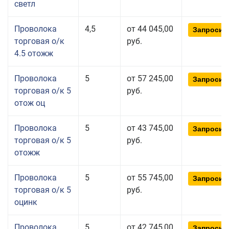
светл
Проволока
4,5
от 44 045,00
Запросит
торговая о/к
руб.
4.5 отожж
Проволока
5
от 57 245,00
Запросит
торговая о/к 5
руб.
отож оц
Проволока
5
от 43 745,00
Запросит
торговая о/к 5
руб.
отожж
Проволока
5
от 55 745,00
Запросит
торговая о/к 5
руб.
оцинк
Проволока
5
от 42 745,00
Запросит