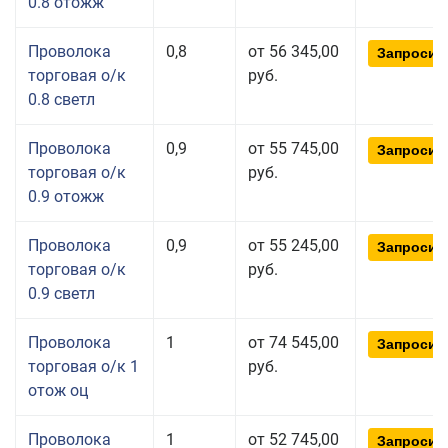
0.8 отожж
Проволока
0,8
от 56 345,00
Запросит
торговая о/к
руб.
0.8 светл
Проволока
0,9
от 55 745,00
Запросит
торговая о/к
руб.
0.9 отожж
Проволока
0,9
от 55 245,00
Запросит
торговая о/к
руб.
0.9 светл
Проволока
1
от 74 545,00
Запросит
торговая о/к 1
руб.
отож оц
Проволока
1
от 52 745,00
Запросит