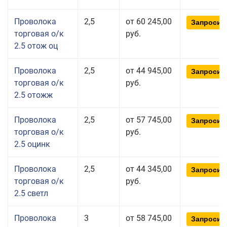
Проволока
2,5
от 60 245,00
Запросит
торговая о/к
руб.
2.5 отож оц
Проволока
2,5
от 44 945,00
Запросит
торговая о/к
руб.
2.5 отожж
Проволока
2,5
от 57 745,00
Запросит
торговая о/к
руб.
2.5 оцинк
Проволока
2,5
от 44 345,00
Запросит
торговая о/к
руб.
2.5 светл
Проволока
3
от 58 745,00
Запросит