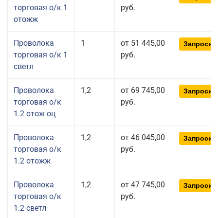
торговая о/к 1
руб.
отожж
Проволока
1
от 51 445,00
Запросит
торговая о/к 1
руб.
светл
Проволока
1,2
от 69 745,00
Запросит
торговая о/к
руб.
1.2 отож оц
Проволока
1,2
от 46 045,00
Запросит
торговая о/к
руб.
1.2 отожж
Проволока
1,2
от 47 745,00
Запросит
торговая о/к
руб.
1.2 светл