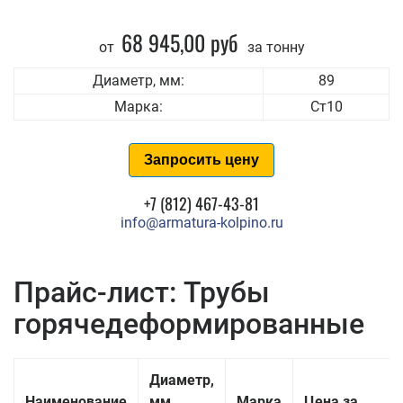
68 945,00 руб
от
за тонну
Диаметр, мм:
89
Марка:
Ст10
Запросить цену
+7 (812) 467-43-81
info@armatura-kolpino.ru
Прайс-лист: Трубы
горячедеформированные
Диаметр,
Наименование
мм
Марка
Цена за