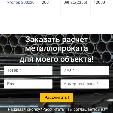
Уголок 200x20
200
09Г2С(С355)
12000
Заказать расчет
металлопроката
для моего объекта!
Нажимая кнопку "Рассчитать", вы соглашаетесь на