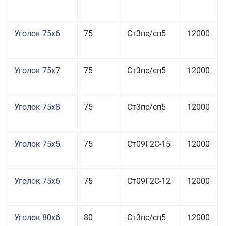
Уголок 75x6
75
Ст3пс/сп5
12000
Уголок 75x7
75
Ст3пс/сп5
12000
Уголок 75x8
75
Ст3пс/сп5
12000
Уголок 75x5
75
Ст09Г2С-15
12000
Уголок 75x6
75
Ст09Г2С-12
12000
Уголок 80x6
80
Ст3пс/сп5
12000