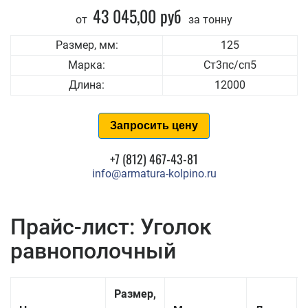
43 045,00 руб
от
за тонну
Размер, мм:
125
Марка:
Ст3пс/сп5
Длина:
12000
Запросить цену
+7 (812) 467-43-81
info@armatura-kolpino.ru
Прайс-лист: Уголок
равнополочный
Размер,