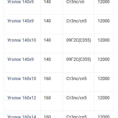
Уголок 140x9
140
Ст3пс/сп
12000
Уголок 140x9
140
Ст3пс/сп5
12000
Уголок 140x10
140
09Г2С(С355)
12000
Уголок 140x9
140
09Г2С(С355)
12000
Уголок 160x10
160
Ст3пс/сп5
12000
Уголок 160x12
160
Ст3пс/сп5
12000
Уголок 160x14
160
Ст3пс/сп5
12000