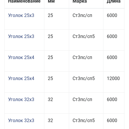
Наименование
мм
Марка
Длина
Уголок 25x3
25
Ст3пс/сп
6000
Уголок 25x3
25
Ст3пс/сп5
6000
Уголок 25x4
25
Ст3пс/сп
6000
Уголок 25x4
25
Ст3пс/сп5
12000
Уголок 32x3
32
Ст3пс/сп
6000
Уголок 32x3
32
Ст3пс/сп5
6000