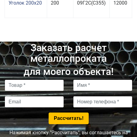
Уголок 200x20
200
09Г2С(С355)
12000
Заказать расчет
металлопроката
для моего объекта!
Нажимая кнопку "Рассчитать", вы соглашаетесь на