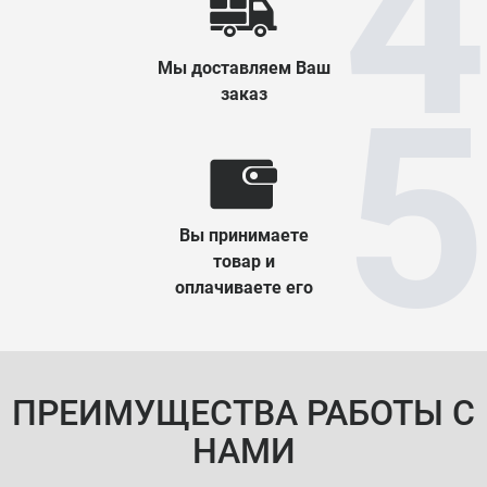
Мы доставляем Ваш
заказ
Вы принимаете
товар и
оплачиваете его
ПРЕИМУЩЕСТВА РАБОТЫ С
НАМИ