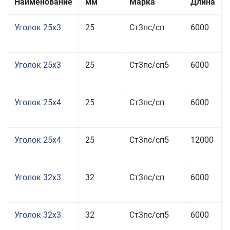
Наименование
мм
Марка
Длина
Уголок 25x3
25
Ст3пс/сп
6000
Уголок 25x3
25
Ст3пс/сп5
6000
Уголок 25x4
25
Ст3пс/сп
6000
Уголок 25x4
25
Ст3пс/сп5
12000
Уголок 32x3
32
Ст3пс/сп
6000
Уголок 32x3
32
Ст3пс/сп5
6000