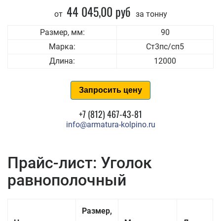
44 045,00 руб
от
за тонну
Размер, мм:
90
Марка:
Ст3пс/сп5
Длина:
12000
Запросить цену
+7 (812) 467-43-81
info@armatura-kolpino.ru
Прайс-лист: Уголок
равнополочный
Размер,