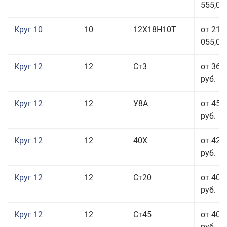
555,00
Круг 10
10
12Х18Н10Т
от 215
055,00
Круг 12
12
Ст3
от 36 
руб.
Круг 12
12
У8А
от 45 
руб.
Круг 12
12
40Х
от 42 
руб.
Круг 12
12
Ст20
от 40 
руб.
Круг 12
12
Ст45
от 40 
руб.