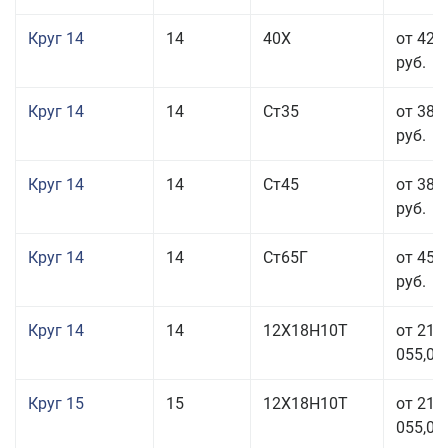
Круг 14
14
40Х
от 42 
руб.
Круг 14
14
Ст35
от 38 
руб.
Круг 14
14
Ст45
от 38 
руб.
Круг 14
14
Ст65Г
от 45 
руб.
Круг 14
14
12Х18Н10Т
от 211
055,00
Круг 15
15
12Х18Н10Т
от 211
055,00