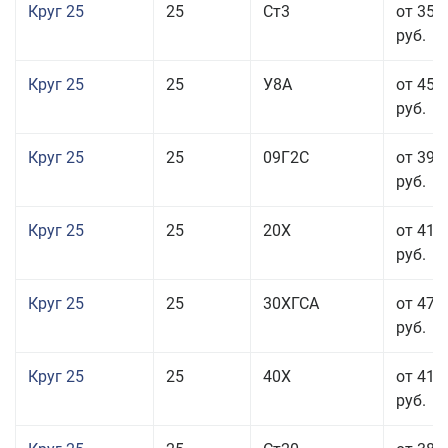
Круг 25
25
Ст3
от 35 
руб.
Круг 25
25
У8А
от 45 
руб.
Круг 25
25
09Г2С
от 39 
руб.
Круг 25
25
20Х
от 41 
руб.
Круг 25
25
30ХГСА
от 47 
руб.
Круг 25
25
40Х
от 41 
руб.