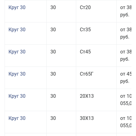
Круг 30
30
Ст20
от 38 
руб.
Круг 30
30
Ст35
от 38 
руб.
Круг 30
30
Ст45
от 38 
руб.
Круг 30
30
Ст65Г
от 45 
руб.
Круг 30
30
20Х13
от 101
055,00
Круг 30
30
30Х13
от 101
055,00