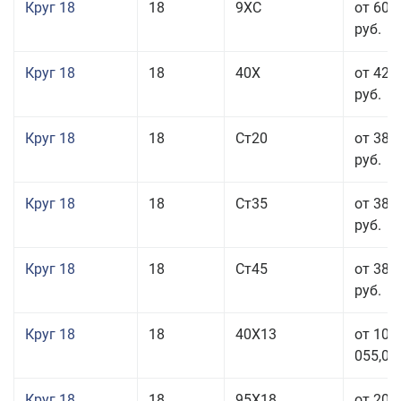
Круг 18
18
9ХС
от 60 
руб.
Круг 18
18
40Х
от 42 
руб.
Круг 18
18
Ст20
от 38 
руб.
Круг 18
18
Ст35
от 38 
руб.
Круг 18
18
Ст45
от 38 
руб.
Круг 18
18
40Х13
от 103
055,00
Круг 18
18
95Х18
от 208