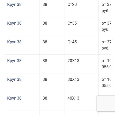
Круг 38
38
Ст20
от 37 
руб.
Круг 38
38
Ст35
от 37 
руб.
Круг 38
38
Ст45
от 37 
руб.
Круг 38
38
20Х13
от 101
055,00
Круг 38
38
30Х13
от 101
055,00
Круг 38
38
40Х13
от 101
055,00