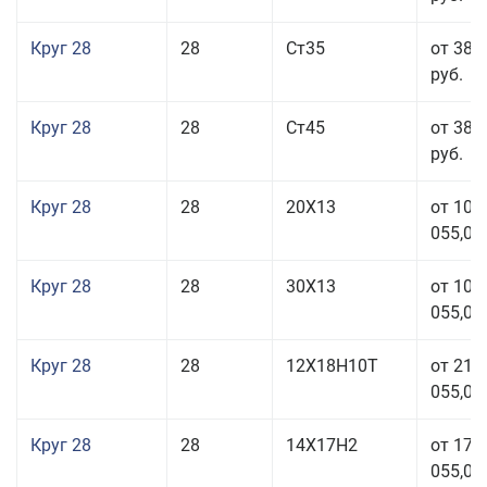
Круг 28
28
Ст35
от 38 
руб.
Круг 28
28
Ст45
от 38 
руб.
Круг 28
28
20Х13
от 103
055,00
Круг 28
28
30Х13
от 103
055,00
Круг 28
28
12Х18Н10Т
от 210
055,00
Круг 28
28
14Х17Н2
от 179
055,00