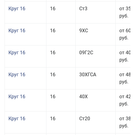
Круг 16
16
Ст3
от 35 
руб.
Круг 16
16
9ХС
от 60 
руб.
Круг 16
16
09Г2С
от 40 
руб.
Круг 16
16
30ХГСА
от 48 
руб.
Круг 16
16
40Х
от 42 
руб.
Круг 16
16
Ст20
от 38 
руб.