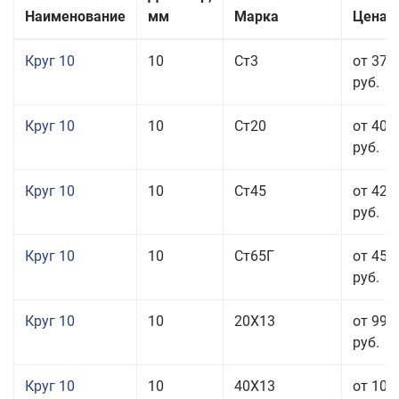
Наименование
мм
Марка
Цена з
Круг 10
10
Ст3
от 37 
руб.
Круг 10
10
Ст20
от 40 
руб.
Круг 10
10
Ст45
от 42 
руб.
Круг 10
10
Ст65Г
от 45 
руб.
Круг 10
10
20Х13
от 99 
руб.
Круг 10
10
40Х13
от 106