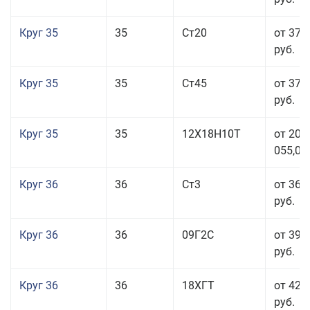
Круг 35
35
Ст20
от 37 
руб.
Круг 35
35
Ст45
от 37 
руб.
Круг 35
35
12Х18Н10Т
от 208
055,00
Круг 36
36
Ст3
от 36 
руб.
Круг 36
36
09Г2С
от 39 
руб.
Круг 36
36
18ХГТ
от 42 
руб.