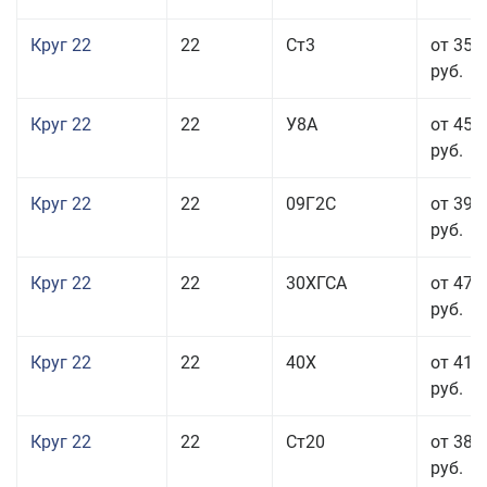
Круг 22
22
Ст3
от 35 
руб.
Круг 22
22
У8А
от 45 
руб.
Круг 22
22
09Г2С
от 39 
руб.
Круг 22
22
30ХГСА
от 47 
руб.
Круг 22
22
40Х
от 41 
руб.
Круг 22
22
Ст20
от 38 
руб.