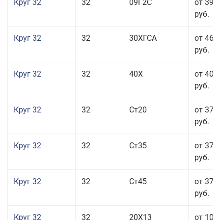
Круг 32
32
09Г2С
от 39 
руб.
Круг 32
32
30ХГСА
от 46 
руб.
Круг 32
32
40Х
от 40 
руб.
Круг 32
32
Ст20
от 37 
руб.
Круг 32
32
Ст35
от 37 
руб.
Круг 32
32
Ст45
от 37 
руб.
Круг 32
32
20Х13
от 101