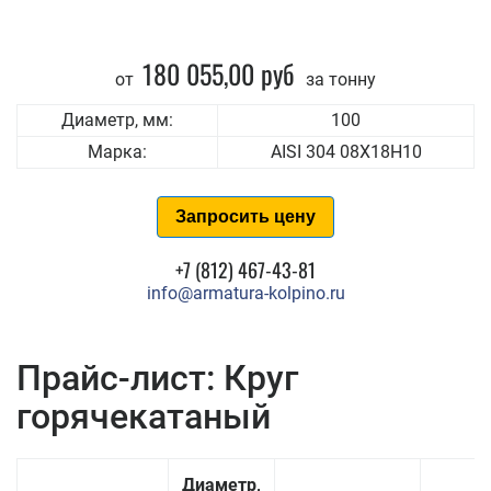
180 055,00 руб
от
за тонну
Диаметр, мм:
100
Марка:
AISI 304 08Х18Н10
Запросить цену
+7 (812) 467-43-81
info@armatura-kolpino.ru
Прайс-лист: Круг
горячекатаный
Диаметр,