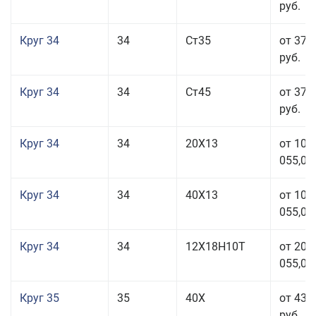
руб.
Круг 34
34
Ст35
от 37 
руб.
Круг 34
34
Ст45
от 37 
руб.
Круг 34
34
20Х13
от 101
055,00
Круг 34
34
40Х13
от 101
055,00
Круг 34
34
12Х18Н10Т
от 208
055,00
Круг 35
35
40Х
от 43 
руб.