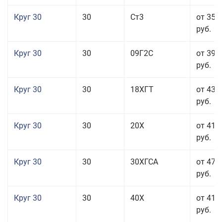
Круг 30
30
Ст3
от 35 
руб.
Круг 30
30
09Г2С
от 39 
руб.
Круг 30
30
18ХГТ
от 43 
руб.
Круг 30
30
20Х
от 41 
руб.
Круг 30
30
30ХГСА
от 47 
руб.
Круг 30
30
40Х
от 41 
руб.