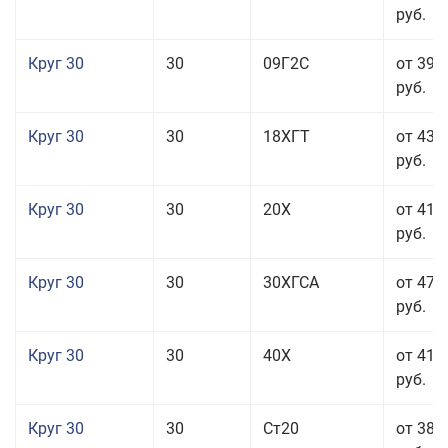
руб.
Круг 30
30
09Г2С
от 39 
руб.
Круг 30
30
18ХГТ
от 43 
руб.
Круг 30
30
20Х
от 41 
руб.
Круг 30
30
30ХГСА
от 47 
руб.
Круг 30
30
40Х
от 41 
руб.
Круг 30
30
Ст20
от 38 