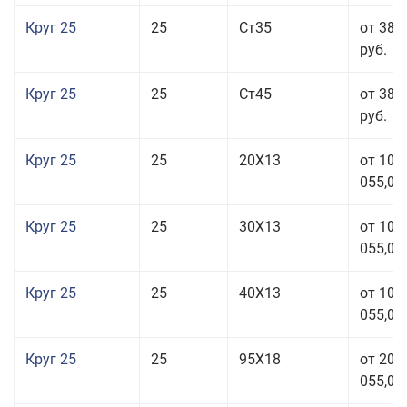
Круг 25
25
Ст35
от 38 
руб.
Круг 25
25
Ст45
от 38 
руб.
Круг 25
25
20Х13
от 103
055,00
Круг 25
25
30Х13
от 103
055,00
Круг 25
25
40Х13
от 103
055,00
Круг 25
25
95Х18
от 208
055,00