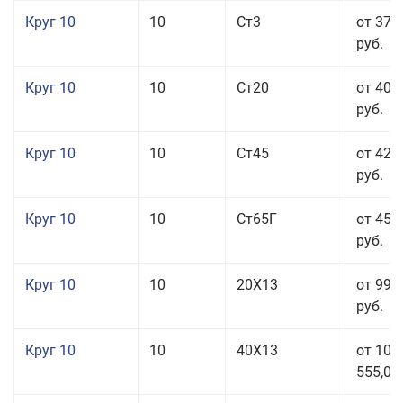
Круг 10
10
Ст3
от 37 
руб.
Круг 10
10
Ст20
от 40 
руб.
Круг 10
10
Ст45
от 42 
руб.
Круг 10
10
Ст65Г
от 45 
руб.
Круг 10
10
20Х13
от 99 
руб.
Круг 10
10
40Х13
от 106
555,00