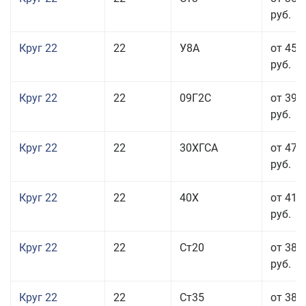
руб.
Круг 22
22
У8А
от 45 
руб.
Круг 22
22
09Г2С
от 39 
руб.
Круг 22
22
30ХГСА
от 47 
руб.
Круг 22
22
40Х
от 41 
руб.
Круг 22
22
Ст20
от 38 
руб.
Круг 22
22
Ст35
от 38 