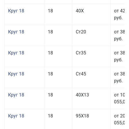
Круг 18
18
40Х
от 42 
руб.
Круг 18
18
Ст20
от 38 
руб.
Круг 18
18
Ст35
от 38 
руб.
Круг 18
18
Ст45
от 38 
руб.
Круг 18
18
40Х13
от 103
055,00
Круг 18
18
95Х18
от 208
055,00