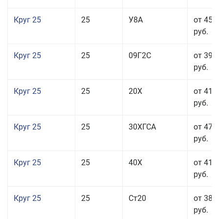
Круг 25
25
У8А
от 45 
руб.
Круг 25
25
09Г2С
от 39 
руб.
Круг 25
25
20Х
от 41 
руб.
Круг 25
25
30ХГСА
от 47 
руб.
Круг 25
25
40Х
от 41 
руб.
Круг 25
25
Ст20
от 38 
руб.