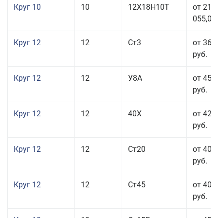
Круг 10
10
12Х18Н10Т
от 215
055,00
Круг 12
12
Ст3
от 36 
руб.
Круг 12
12
У8А
от 45 
руб.
Круг 12
12
40Х
от 42 
руб.
Круг 12
12
Ст20
от 40 
руб.
Круг 12
12
Ст45
от 40 
руб.