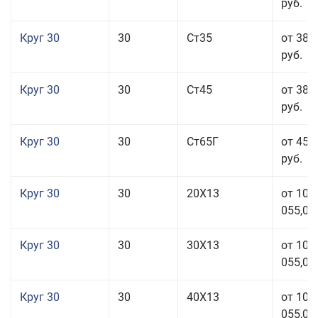
руб.
Круг 30
30
Ст35
от 38 
руб.
Круг 30
30
Ст45
от 38 
руб.
Круг 30
30
Ст65Г
от 45 
руб.
Круг 30
30
20Х13
от 101
055,00
Круг 30
30
30Х13
от 101
055,00
Круг 30
30
40Х13
от 101
055,00