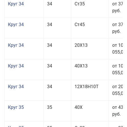
Круг 34
34
Ст35
от 37 
руб.
Круг 34
34
Ст45
от 37 
руб.
Круг 34
34
20Х13
от 101
055,00
Круг 34
34
40Х13
от 101
055,00
Круг 34
34
12Х18Н10Т
от 208
055,00
Круг 35
35
40Х
от 43 
руб.