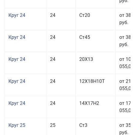
руб.
Круг 24
24
Ст20
от 38 
руб.
Круг 24
24
Ст45
от 38 
руб.
Круг 24
24
20Х13
от 103
055,00
Круг 24
24
12Х18Н10Т
от 211
055,00
Круг 24
24
14Х17Н2
от 178
055,00
Круг 25
25
Ст3
от 35 
руб.