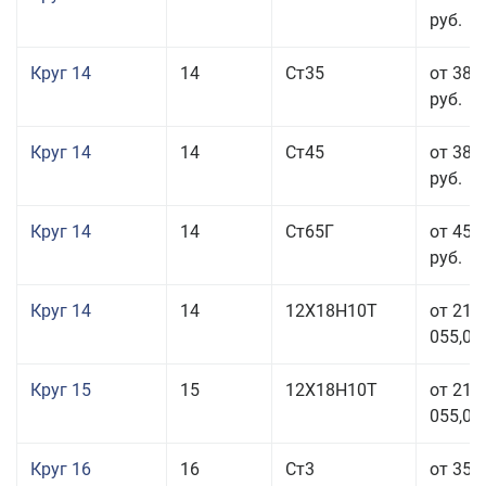
руб.
Круг 14
14
Ст35
от 38 
руб.
Круг 14
14
Ст45
от 38 
руб.
Круг 14
14
Ст65Г
от 45 
руб.
Круг 14
14
12Х18Н10Т
от 211
055,00
Круг 15
15
12Х18Н10Т
от 211
055,00
Круг 16
16
Ст3
от 35 