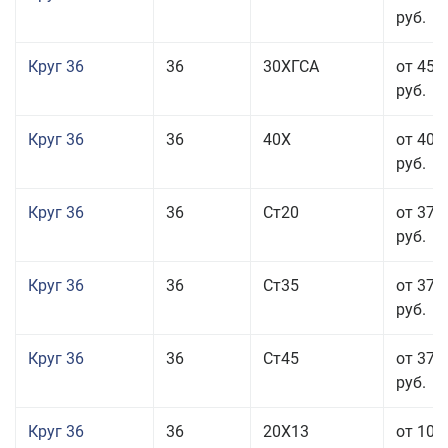
руб.
Круг 36
36
30ХГСА
от 45 
руб.
Круг 36
36
40Х
от 40 
руб.
Круг 36
36
Ст20
от 37 
руб.
Круг 36
36
Ст35
от 37 
руб.
Круг 36
36
Ст45
от 37 
руб.
Круг 36
36
20Х13
от 101