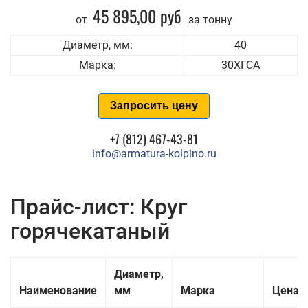
45 895,00 руб
от
за тонну
Диаметр, мм:
40
Марка:
30ХГСА
Запросить цену
+7 (812) 467-43-81
info@armatura-kolpino.ru
Прайс-лист: Круг
горячекатаный
Диаметр,
Наименование
мм
Марка
Цена з