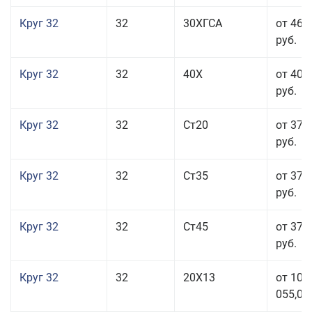
Круг 32
32
30ХГСА
от 46 
руб.
Круг 32
32
40Х
от 40 
руб.
Круг 32
32
Ст20
от 37 
руб.
Круг 32
32
Ст35
от 37 
руб.
Круг 32
32
Ст45
от 37 
руб.
Круг 32
32
20Х13
от 101
055,00