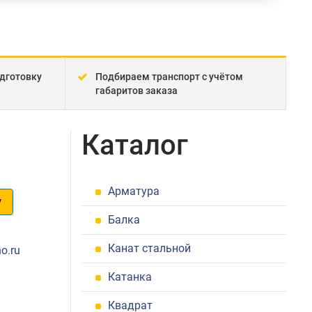
дготовку
Подбираем транспорт с учётом
габаритов заказа
Каталог
Арматура
у
Балка
1
Канат стальной
o.ru
Катанка
Квадрат