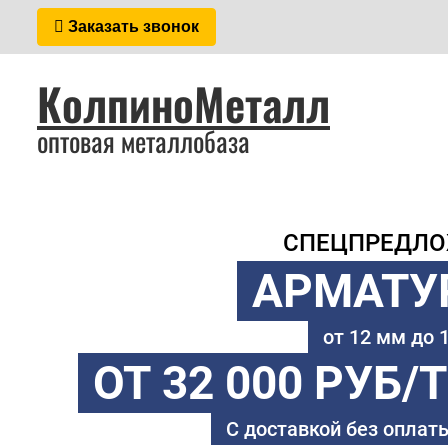
Заказать звонок
КолпиноМеталл
оптовая металлобаза
СПЕЦПРЕДЛ
АРМАТУ
от 12 мм до
ОТ 32 000 РУБ/
С доставкой без оплаты