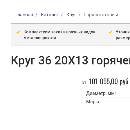
Главная
Каталог
Круг
Горячекатаный
Комплектуем заказ из разных видов
Уточня
металлопроката
разме
Круг 36 20Х13 горяч
101 055,00 руб
от
Диаметр, мм:
Марка: