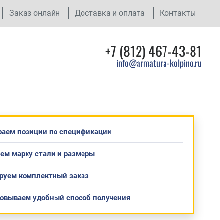
Заказ онлайн
Доставка и оплата
Контакты
+7 (812) 467-43-81
info@armatura-kolpino.ru
раем позиции по спецификации
ем марку стали и размеры
руем комплектный заказ
совываем удобный способ получения