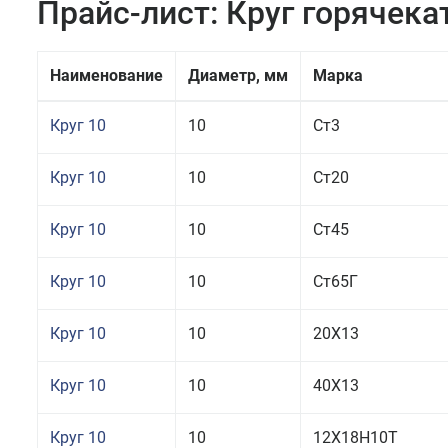
Прайс-лист: Круг горячек
Наименование
Диаметр, мм
Марка
Круг 10
10
Ст3
Круг 10
10
Ст20
Круг 10
10
Ст45
Круг 10
10
Ст65Г
Круг 10
10
20Х13
Круг 10
10
40Х13
Круг 10
10
12Х18Н10Т