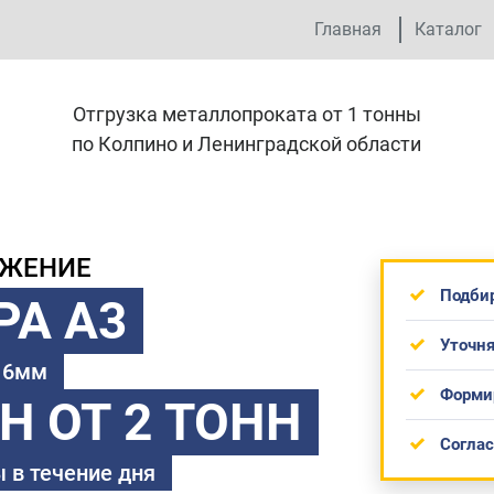
Главная
Каталог
Отгрузка металлопроката от 1 тонны
по Колпино и Ленинградской области
ОЖЕНИЕ
Подби
РА А3
Уточня
 16мм
Форми
ТН
ОТ 2 ТОНН
Согла
 в течение дня