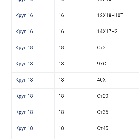
Круг 16
16
12Х18Н10Т
Круг 16
16
14Х17Н2
Круг 18
18
Ст3
Круг 18
18
9ХС
Круг 18
18
40Х
Круг 18
18
Ст20
Круг 18
18
Ст35
Круг 18
18
Ст45