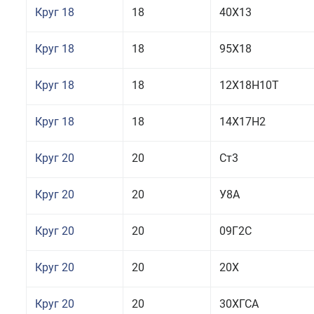
Круг 18
18
40Х13
Круг 18
18
95Х18
Круг 18
18
12Х18Н10Т
Круг 18
18
14Х17Н2
Круг 20
20
Ст3
Круг 20
20
У8А
Круг 20
20
09Г2С
Круг 20
20
20Х
Круг 20
20
30ХГСА