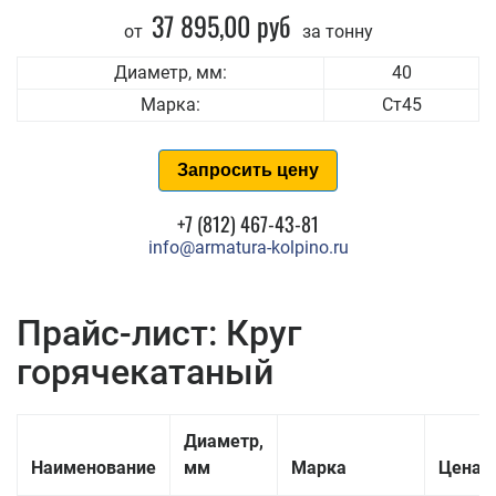
37 895,00 руб
от
за тонну
Диаметр, мм:
40
Марка:
Ст45
Запросить цену
+7 (812) 467-43-81
info@armatura-kolpino.ru
Прайс-лист: Круг
горячекатаный
Диаметр,
Наименование
мм
Марка
Цена з