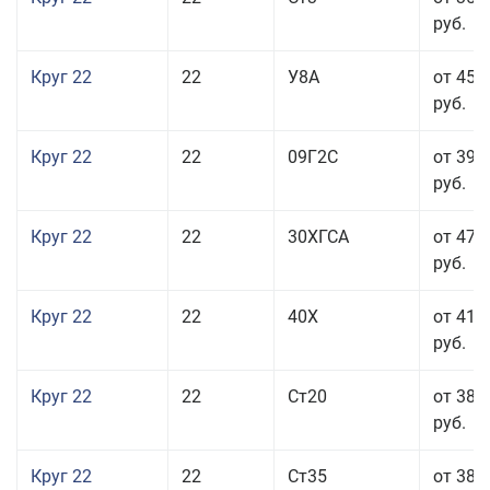
руб.
Круг 22
22
У8А
от 45 
руб.
Круг 22
22
09Г2С
от 39 
руб.
Круг 22
22
30ХГСА
от 47 
руб.
Круг 22
22
40Х
от 41 
руб.
Круг 22
22
Ст20
от 38 
руб.
Круг 22
22
Ст35
от 38 