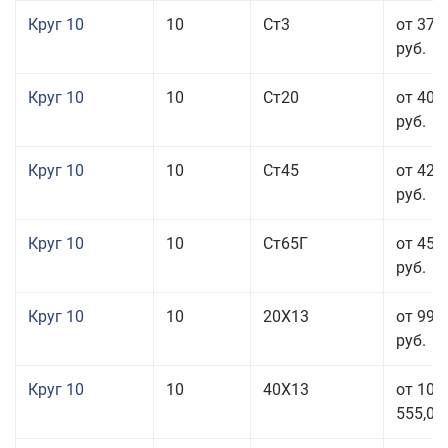
Круг 10
10
Ст3
от 37 
руб.
Круг 10
10
Ст20
от 40 
руб.
Круг 10
10
Ст45
от 42 
руб.
Круг 10
10
Ст65Г
от 45 
руб.
Круг 10
10
20Х13
от 99 
руб.
Круг 10
10
40Х13
от 106
555,00