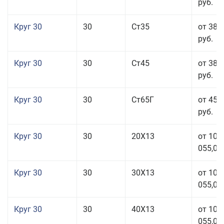
руб.
Круг 30
30
Ст35
от 38 
руб.
Круг 30
30
Ст45
от 38 
руб.
Круг 30
30
Ст65Г
от 45 
руб.
Круг 30
30
20Х13
от 101
055,00
Круг 30
30
30Х13
от 101
055,00
Круг 30
30
40Х13
от 101
055,00