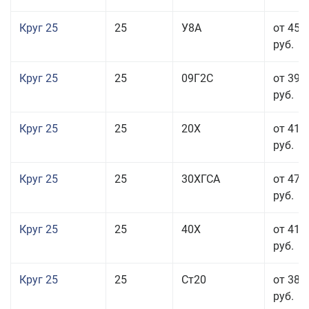
Круг 25
25
У8А
от 45 
руб.
Круг 25
25
09Г2С
от 39 
руб.
Круг 25
25
20Х
от 41 
руб.
Круг 25
25
30ХГСА
от 47 
руб.
Круг 25
25
40Х
от 41 
руб.
Круг 25
25
Ст20
от 38 
руб.