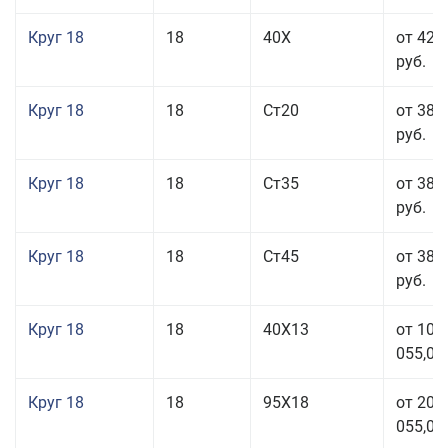
Круг 18
18
40Х
от 42 
руб.
Круг 18
18
Ст20
от 38 
руб.
Круг 18
18
Ст35
от 38 
руб.
Круг 18
18
Ст45
от 38 
руб.
Круг 18
18
40Х13
от 103
055,00
Круг 18
18
95Х18
от 208
055,00