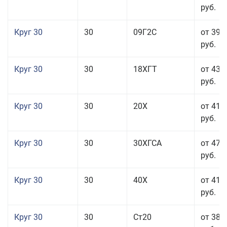
руб.
Круг 30
30
09Г2С
от 39 
руб.
Круг 30
30
18ХГТ
от 43 
руб.
Круг 30
30
20Х
от 41 
руб.
Круг 30
30
30ХГСА
от 47 
руб.
Круг 30
30
40Х
от 41 
руб.
Круг 30
30
Ст20
от 38 