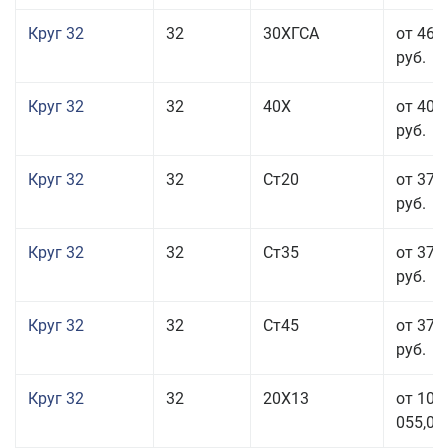
Круг 32
32
30ХГСА
от 46 
руб.
Круг 32
32
40Х
от 40 
руб.
Круг 32
32
Ст20
от 37 
руб.
Круг 32
32
Ст35
от 37 
руб.
Круг 32
32
Ст45
от 37 
руб.
Круг 32
32
20Х13
от 101
055,00