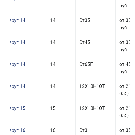
руб.
Круг 14
14
Ст35
от 38 
руб.
Круг 14
14
Ст45
от 38 
руб.
Круг 14
14
Ст65Г
от 45 
руб.
Круг 14
14
12Х18Н10Т
от 211
055,00
Круг 15
15
12Х18Н10Т
от 211
055,00
Круг 16
16
Ст3
от 35 