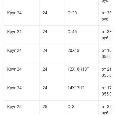
руб.
Круг 24
24
Ст20
от 38 
руб.
Круг 24
24
Ст45
от 38 
руб.
Круг 24
24
20Х13
от 103
055,00
Круг 24
24
12Х18Н10Т
от 211
055,00
Круг 24
24
14Х17Н2
от 178
055,00
Круг 25
25
Ст3
от 35 
руб.