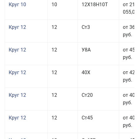
Круг 10
10
12Х18Н10Т
от 215
055,00
Круг 12
12
Ст3
от 36 
руб.
Круг 12
12
У8А
от 45 
руб.
Круг 12
12
40Х
от 42 
руб.
Круг 12
12
Ст20
от 40 
руб.
Круг 12
12
Ст45
от 40 
руб.