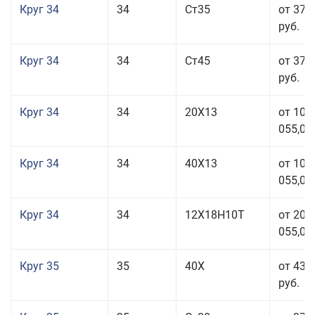
Круг 34
34
Ст35
от 37 
руб.
Круг 34
34
Ст45
от 37 
руб.
Круг 34
34
20Х13
от 101
055,00
Круг 34
34
40Х13
от 101
055,00
Круг 34
34
12Х18Н10Т
от 208
055,00
Круг 35
35
40Х
от 43 
руб.