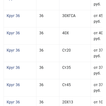
руб.
Круг 36
36
30ХГСА
от 45 
руб.
Круг 36
36
40Х
от 40 
руб.
Круг 36
36
Ст20
от 37 
руб.
Круг 36
36
Ст35
от 37 
руб.
Круг 36
36
Ст45
от 37 
руб.
Круг 36
36
20Х13
от 101