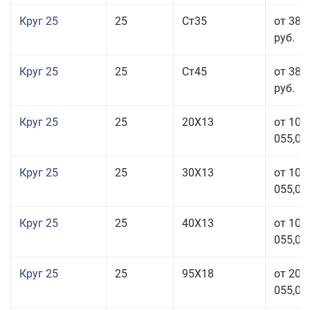
Круг 25
25
Ст35
от 38 
руб.
Круг 25
25
Ст45
от 38 
руб.
Круг 25
25
20Х13
от 103
055,00
Круг 25
25
30Х13
от 103
055,00
Круг 25
25
40Х13
от 103
055,00
Круг 25
25
95Х18
от 208
055,00