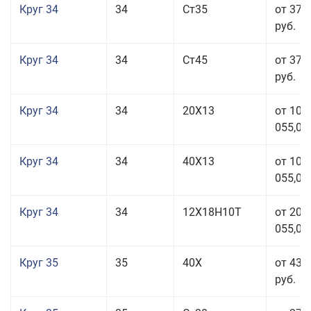
Круг 34
34
Ст35
от 37 
руб.
Круг 34
34
Ст45
от 37 
руб.
Круг 34
34
20Х13
от 101
055,00
Круг 34
34
40Х13
от 101
055,00
Круг 34
34
12Х18Н10Т
от 208
055,00
Круг 35
35
40Х
от 43 
руб.