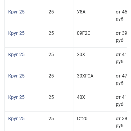
Круг 25
25
У8А
от 45 
руб.
Круг 25
25
09Г2С
от 39 
руб.
Круг 25
25
20Х
от 41 
руб.
Круг 25
25
30ХГСА
от 47 
руб.
Круг 25
25
40Х
от 41 
руб.
Круг 25
25
Ст20
от 38 
руб.