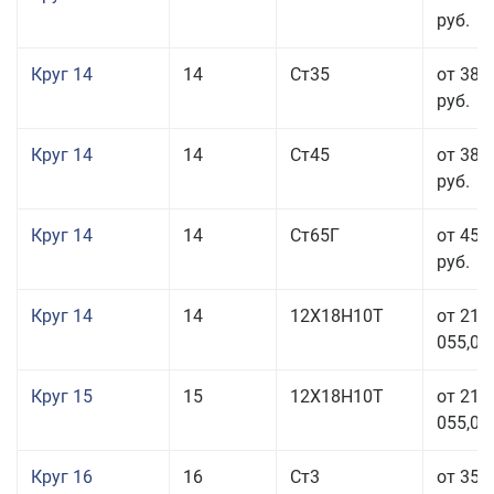
руб.
Круг 14
14
Ст35
от 38 
руб.
Круг 14
14
Ст45
от 38 
руб.
Круг 14
14
Ст65Г
от 45 
руб.
Круг 14
14
12Х18Н10Т
от 211
055,00
Круг 15
15
12Х18Н10Т
от 211
055,00
Круг 16
16
Ст3
от 35 