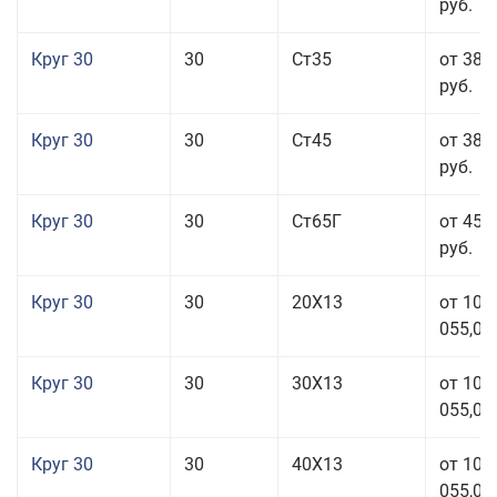
руб.
Круг 30
30
Ст35
от 38 
руб.
Круг 30
30
Ст45
от 38 
руб.
Круг 30
30
Ст65Г
от 45 
руб.
Круг 30
30
20Х13
от 101
055,00
Круг 30
30
30Х13
от 101
055,00
Круг 30
30
40Х13
от 101
055,00