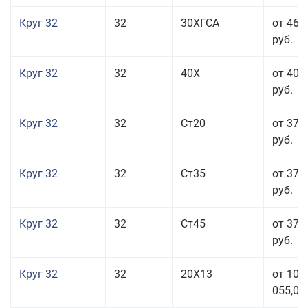
Круг 32
32
30ХГСА
от 46 
руб.
Круг 32
32
40Х
от 40 
руб.
Круг 32
32
Ст20
от 37 
руб.
Круг 32
32
Ст35
от 37 
руб.
Круг 32
32
Ст45
от 37 
руб.
Круг 32
32
20Х13
от 101
055,00