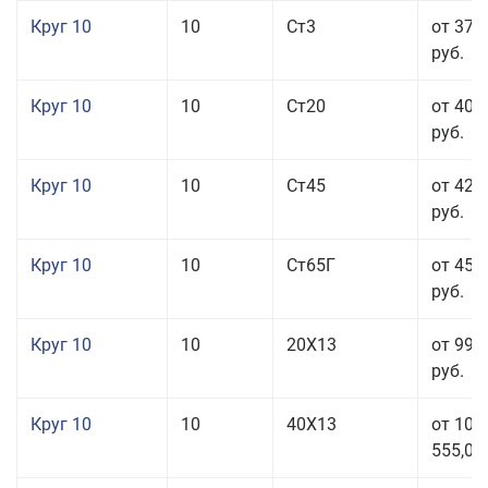
Круг 10
10
Ст3
от 37 
руб.
Круг 10
10
Ст20
от 40 
руб.
Круг 10
10
Ст45
от 42 
руб.
Круг 10
10
Ст65Г
от 45 
руб.
Круг 10
10
20Х13
от 99 
руб.
Круг 10
10
40Х13
от 106
555,00