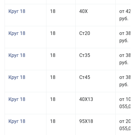
Круг 18
18
40Х
от 42 
руб.
Круг 18
18
Ст20
от 38 
руб.
Круг 18
18
Ст35
от 38 
руб.
Круг 18
18
Ст45
от 38 
руб.
Круг 18
18
40Х13
от 103
055,00
Круг 18
18
95Х18
от 208
055,00