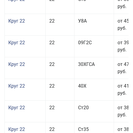
руб.
Круг 22
22
У8А
от 45 
руб.
Круг 22
22
09Г2С
от 39 
руб.
Круг 22
22
30ХГСА
от 47 
руб.
Круг 22
22
40Х
от 41 
руб.
Круг 22
22
Ст20
от 38 
руб.
Круг 22
22
Ст35
от 38 