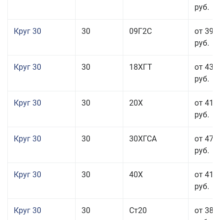
руб.
Круг 30
30
09Г2С
от 39 
руб.
Круг 30
30
18ХГТ
от 43 
руб.
Круг 30
30
20Х
от 41 
руб.
Круг 30
30
30ХГСА
от 47 
руб.
Круг 30
30
40Х
от 41 
руб.
Круг 30
30
Ст20
от 38 