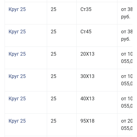
Круг 25
25
Ст35
от 38 
руб.
Круг 25
25
Ст45
от 38 
руб.
Круг 25
25
20Х13
от 103
055,00
Круг 25
25
30Х13
от 103
055,00
Круг 25
25
40Х13
от 103
055,00
Круг 25
25
95Х18
от 208
055,00