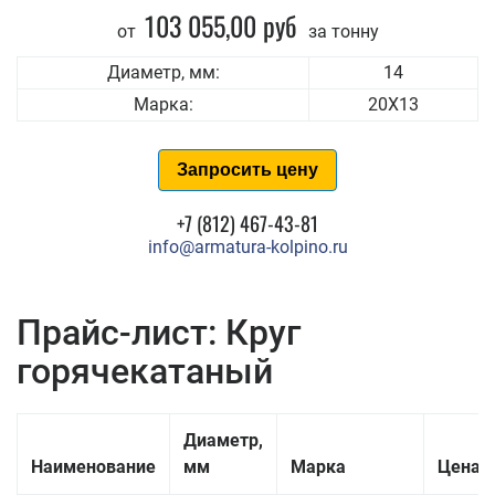
103 055,00 руб
от
за тонну
Диаметр, мм:
14
Марка:
20Х13
Запросить цену
+7 (812) 467-43-81
info@armatura-kolpino.ru
Прайс-лист: Круг
горячекатаный
Диаметр,
Наименование
мм
Марка
Цена з