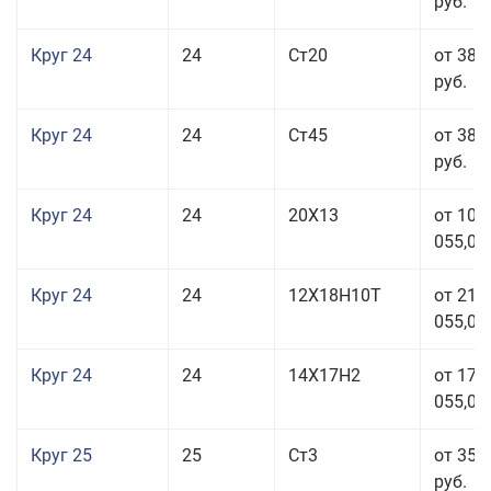
руб.
Круг 24
24
Ст20
от 38 
руб.
Круг 24
24
Ст45
от 38 
руб.
Круг 24
24
20Х13
от 103
055,00
Круг 24
24
12Х18Н10Т
от 211
055,00
Круг 24
24
14Х17Н2
от 178
055,00
Круг 25
25
Ст3
от 35 
руб.