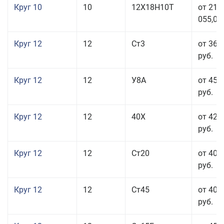
Круг 10
10
12Х18Н10Т
от 215
055,00
Круг 12
12
Ст3
от 36 
руб.
Круг 12
12
У8А
от 45 
руб.
Круг 12
12
40Х
от 42 
руб.
Круг 12
12
Ст20
от 40 
руб.
Круг 12
12
Ст45
от 40 
руб.