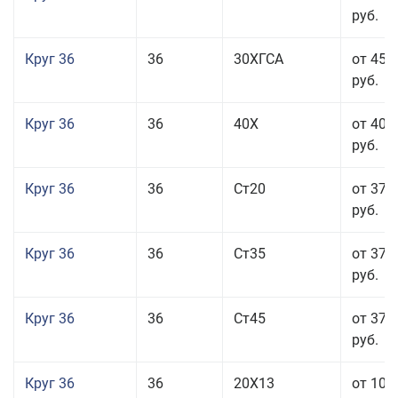
руб.
Круг 36
36
30ХГСА
от 45 
руб.
Круг 36
36
40Х
от 40 
руб.
Круг 36
36
Ст20
от 37 
руб.
Круг 36
36
Ст35
от 37 
руб.
Круг 36
36
Ст45
от 37 
руб.
Круг 36
36
20Х13
от 101