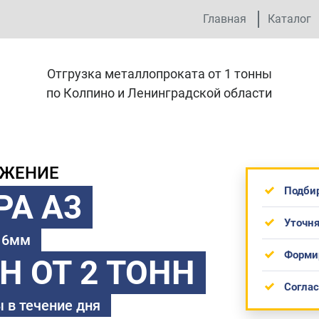
Главная
Каталог
Отгрузка металлопроката от 1 тонны
по Колпино и Ленинградской области
ОЖЕНИЕ
Подби
РА А3
Уточня
 16мм
Форми
ТН
ОТ 2 ТОНН
Согла
 в течение дня