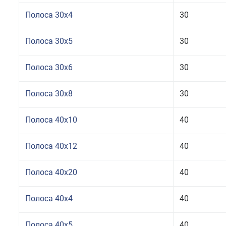
Полоса 30x4
30
Полоса 30x5
30
Полоса 30x6
30
Полоса 30x8
30
Полоса 40x10
40
Полоса 40x12
40
Полоса 40x20
40
Полоса 40x4
40
Полоса 40x5
40