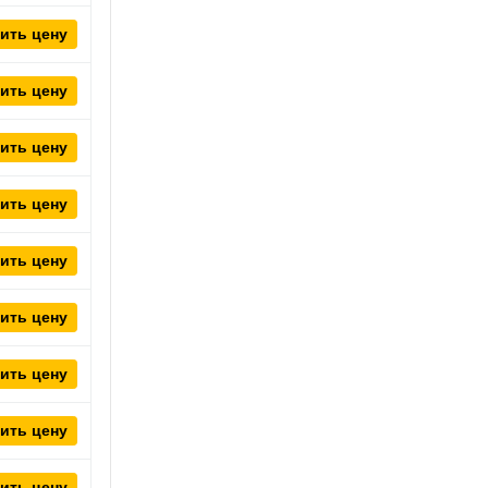
ить цену
ить цену
ить цену
ить цену
ить цену
ить цену
ить цену
ить цену
ить цену