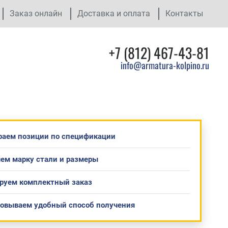
Заказ онлайн
Доставка и оплата
Контакты
+7 (812) 467-43-81
info@armatura-kolpino.ru
раем позиции по спецификации
ем марку стали и размеры
руем комплектный заказ
совываем удобный способ получения