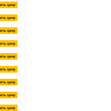
ить цену
ить цену
ить цену
ить цену
ить цену
ить цену
ить цену
ить цену
ить цену