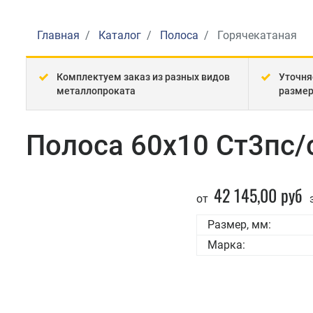
Главная
Каталог
Полоса
Горячекатаная
Комплектуем заказ из разных видов
Уточня
металлопроката
разме
Полоса 60x10 Ст3пс/
42 145,00 руб
от
з
Размер, мм:
Марка: