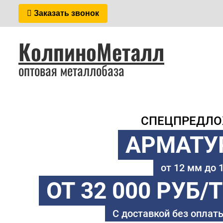
Заказать звонок
КолпиноМеталл
оптовая металлобаза
СПЕЦПРЕДЛ
АРМАТУ
от 12 мм до
ОТ 32 000 РУБ/
С доставкой без оплаты