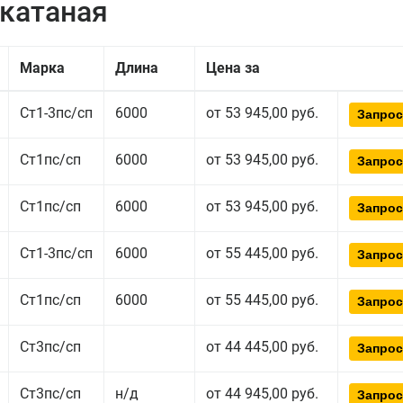
екатаная
Марка
Длина
Цена за
Ст1-3пс/сп
6000
от 53 945,00 руб.
Запрос
Ст1пс/сп
6000
от 53 945,00 руб.
Запрос
Ст1пс/сп
6000
от 53 945,00 руб.
Запрос
Ст1-3пс/сп
6000
от 55 445,00 руб.
Запрос
Ст1пс/сп
6000
от 55 445,00 руб.
Запрос
Ст3пс/сп
от 44 445,00 руб.
Запрос
Ст3пс/сп
н/д
от 44 945,00 руб.
Запрос