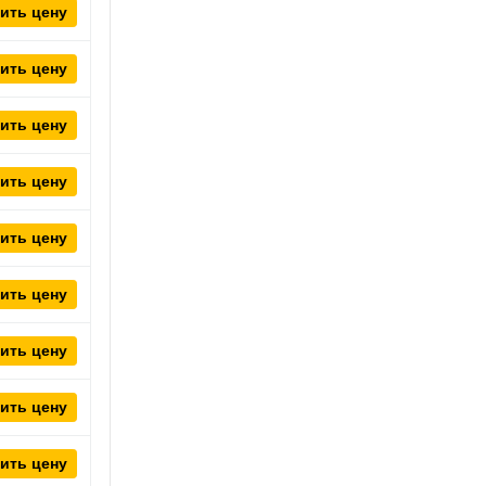
ить цену
ить цену
ить цену
ить цену
ить цену
ить цену
ить цену
ить цену
ить цену