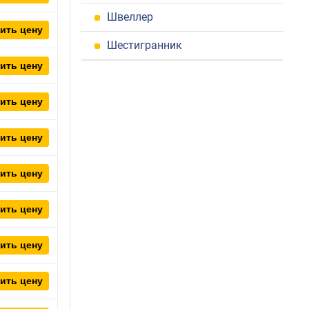
Швеллер
ить цену
Шестигранник
ить цену
ить цену
ить цену
ить цену
ить цену
ить цену
ить цену