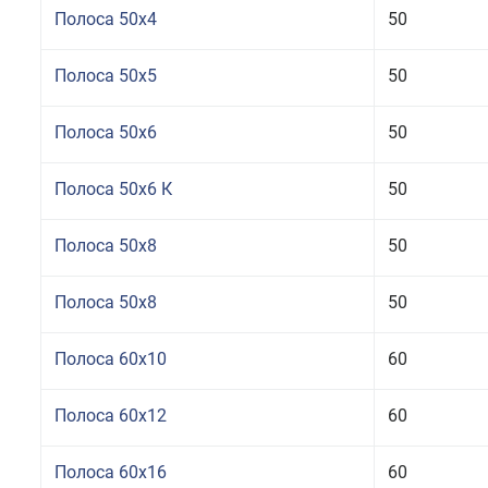
Полоса 50x4
50
Полоса 50x5
50
Полоса 50x6
50
Полоса 50x6 К
50
Полоса 50x8
50
Полоса 50x8
50
Полоса 60x10
60
Полоса 60x12
60
Полоса 60x16
60