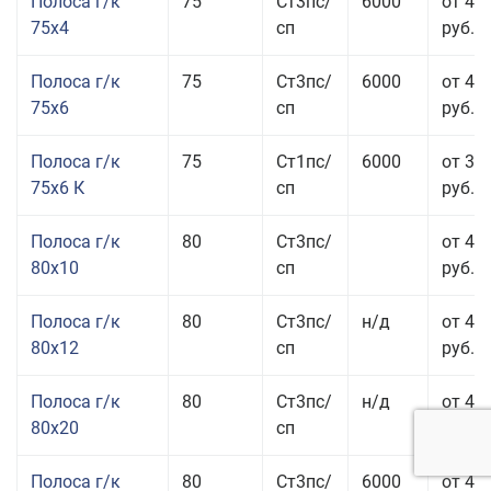
Полоса г/к
75
Ст3пс/
6000
от 42
75x4
сп
руб.
Полоса г/к
75
Ст3пс/
6000
от 42
75x6
сп
руб.
Полоса г/к
75
Ст1пс/
6000
от 35
75x6 К
сп
руб.
Полоса г/к
80
Ст3пс/
от 43
80x10
сп
руб.
Полоса г/к
80
Ст3пс/
н/д
от 45
80x12
сп
руб.
Полоса г/к
80
Ст3пс/
н/д
от 49
80x20
сп
руб.
Полоса г/к
80
Ст3пс/
6000
от 47