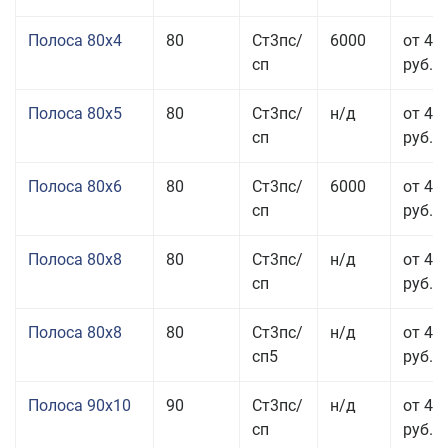
Полоса 80x4
80
Ст3пс/
6000
от 42
сп
руб.
Полоса 80x5
80
Ст3пс/
н/д
от 43
сп
руб.
Полоса 80x6
80
Ст3пс/
6000
от 42
сп
руб.
Полоса 80x8
80
Ст3пс/
н/д
от 41
сп
руб.
Полоса 80x8
80
Ст3пс/
н/д
от 41
сп5
руб.
Полоса 90x10
90
Ст3пс/
н/д
от 44
сп
руб.