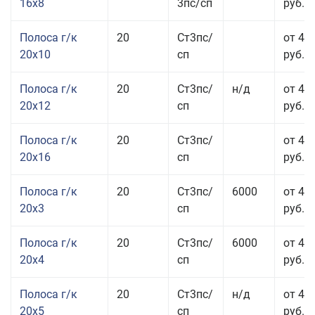
16x8
3пс/сп
руб.
Полоса г/к
20
Ст3пс/
от 43
20x10
сп
руб.
Полоса г/к
20
Ст3пс/
н/д
от 44
20x12
сп
руб.
Полоса г/к
20
Ст3пс/
от 48
20x16
сп
руб.
Полоса г/к
20
Ст3пс/
6000
от 47
20x3
сп
руб.
Полоса г/к
20
Ст3пс/
6000
от 44
20x4
сп
руб.
Полоса г/к
20
Ст3пс/
н/д
от 43
20x5
сп
руб.