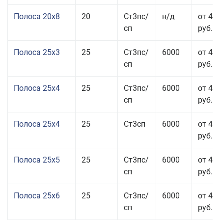
Полоса 20x8
20
Ст3пс/
н/д
от 45
сп
руб.
Полоса 25x3
25
Ст3пс/
6000
от 46
сп
руб.
Полоса 25x4
25
Ст3пс/
6000
от 43
сп
руб.
Полоса 25x4
25
Ст3сп
6000
от 43
руб.
Полоса 25x5
25
Ст3пс/
6000
от 42
сп
руб.
Полоса 25x6
25
Ст3пс/
6000
от 42
сп
руб.