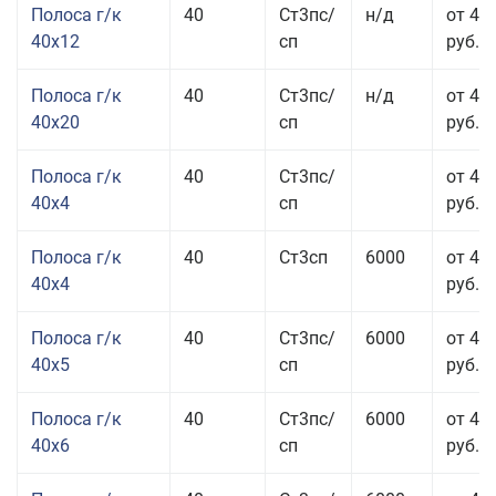
Полоса г/к
40
Ст3пс/
н/д
от 48
40x12
сп
руб.
Полоса г/к
40
Ст3пс/
н/д
от 44
40x20
сп
руб.
Полоса г/к
40
Ст3пс/
от 42
40x4
сп
руб.
Полоса г/к
40
Ст3сп
6000
от 42
40x4
руб.
Полоса г/к
40
Ст3пс/
6000
от 43
40x5
сп
руб.
Полоса г/к
40
Ст3пс/
6000
от 43
40x6
сп
руб.