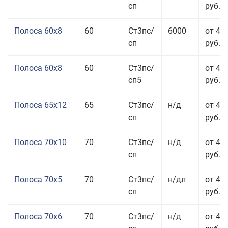
сп
руб.
Полоса 60x8
60
Ст3пс/
6000
от 42
сп
руб.
Полоса 60x8
60
Ст3пс/
от 42
сп5
руб.
Полоса 65x12
65
Ст3пс/
н/д
от 42
сп
руб.
Полоса 70x10
70
Ст3пс/
н/д
от 42
сп
руб.
Полоса 70x5
70
Ст3пс/
н/дл
от 43
сп
руб.
Полоса 70x6
70
Ст3пс/
н/д
от 42