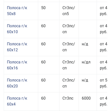
Полоса г/к
50
Ст3пс/
от 45
50x8
сп5
руб.
Полоса г/к
60
Ст3пс/
от 41
60x10
сп
руб.
Полоса г/к
60
Ст3пс/
н/д
от 44
60x12
сп
руб.
Полоса г/к
60
Ст3пс/
н/дл
от 48
60x16
сп
руб.
Полоса г/к
60
Ст3пс/
н/д
от 53
60x20
сп
руб.
Полоса г/к
60
Ст3пс
6000
от 45
60x4
руб.