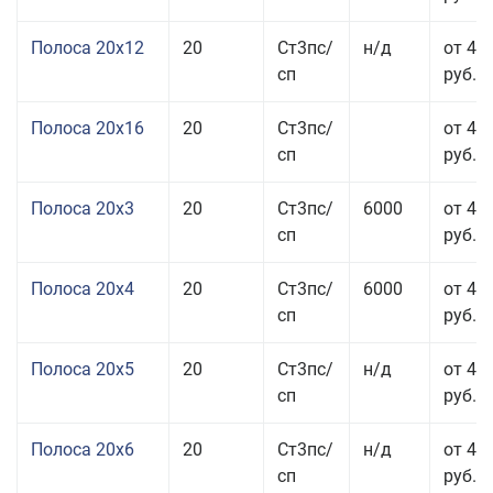
Полоса 20x12
20
Ст3пс/
н/д
от 44
сп
руб.
Полоса 20x16
20
Ст3пс/
от 45
сп
руб.
Полоса 20x3
20
Ст3пс/
6000
от 45
сп
руб.
Полоса 20x4
20
Ст3пс/
6000
от 44
сп
руб.
Полоса 20x5
20
Ст3пс/
н/д
от 42
сп
руб.
Полоса 20x6
20
Ст3пс/
н/д
от 46
сп
руб.