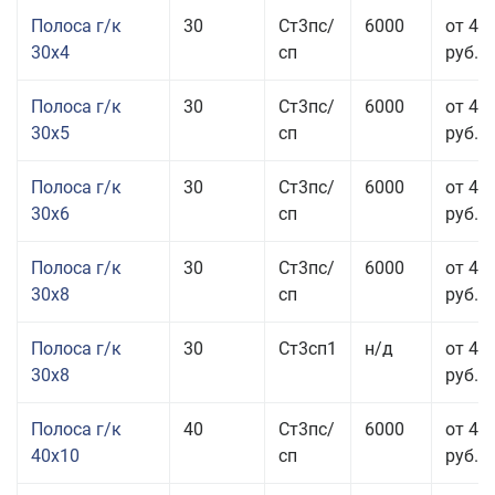
Полоса г/к
30
Ст3пс/
6000
от 44
30x4
сп
руб.
Полоса г/к
30
Ст3пс/
6000
от 43
30x5
сп
руб.
Полоса г/к
30
Ст3пс/
6000
от 46
30x6
сп
руб.
Полоса г/к
30
Ст3пс/
6000
от 43
30x8
сп
руб.
Полоса г/к
30
Ст3сп1
н/д
от 43
30x8
руб.
Полоса г/к
40
Ст3пс/
6000
от 44
40x10
сп
руб.