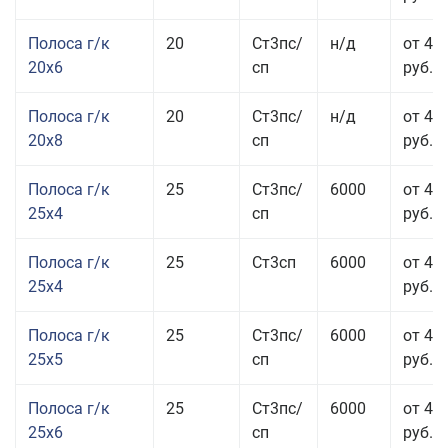
Полоса г/к
20
Ст3пс/
н/д
от 45
20x6
сп
руб.
Полоса г/к
20
Ст3пс/
н/д
от 45
20x8
сп
руб.
Полоса г/к
25
Ст3пс/
6000
от 43
25x4
сп
руб.
Полоса г/к
25
Ст3сп
6000
от 43
25x4
руб.
Полоса г/к
25
Ст3пс/
6000
от 42
25x5
сп
руб.
Полоса г/к
25
Ст3пс/
6000
от 44
25x6
сп
руб.