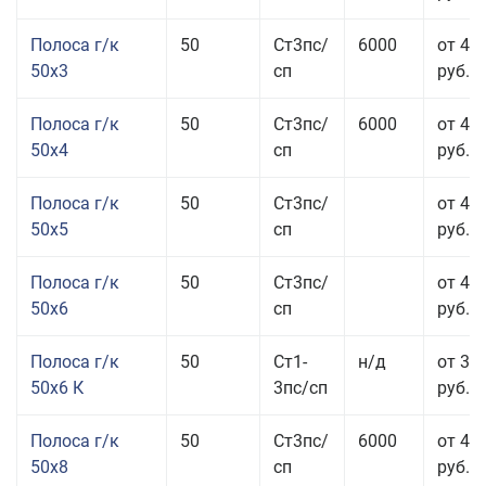
Полоса г/к
50
Ст3пс/
6000
от 47
50x3
сп
руб.
Полоса г/к
50
Ст3пс/
6000
от 45
50x4
сп
руб.
Полоса г/к
50
Ст3пс/
от 43
50x5
сп
руб.
Полоса г/к
50
Ст3пс/
от 42
50x6
сп
руб.
Полоса г/к
50
Ст1-
н/д
от 35
50x6 К
3пс/сп
руб.
Полоса г/к
50
Ст3пс/
6000
от 45
50x8
сп
руб.