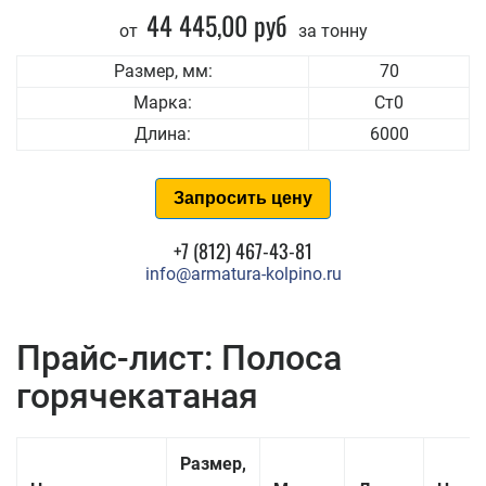
44 445,00 руб
от
за тонну
Размер, мм:
70
Марка:
Ст0
Длина:
6000
Запросить цену
+7 (812) 467-43-81
info@armatura-kolpino.ru
Прайс-лист: Полоса
горячекатаная
Размер,