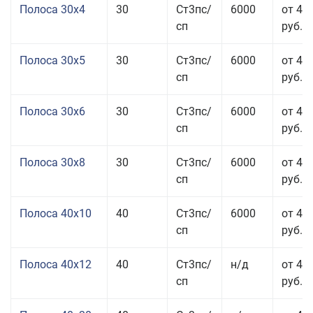
Полоса 30x4
30
Ст3пс/
6000
от 43
сп
руб.
Полоса 30x5
30
Ст3пс/
6000
от 43
сп
руб.
Полоса 30x6
30
Ст3пс/
6000
от 46
сп
руб.
Полоса 30x8
30
Ст3пс/
6000
от 44
сп
руб.
Полоса 40x10
40
Ст3пс/
6000
от 45
сп
руб.
Полоса 40x12
40
Ст3пс/
н/д
от 44
сп
руб.