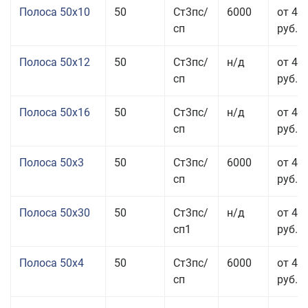
Полоса 50x10
50
Ст3пс/
6000
от 46
сп
руб.
Полоса 50x12
50
Ст3пс/
н/д
от 44
сп
руб.
Полоса 50x16
50
Ст3пс/
н/д
от 49
сп
руб.
Полоса 50x3
50
Ст3пс/
6000
от 45
сп
руб.
Полоса 50x30
50
Ст3пс/
н/д
от 44
сп1
руб.
Полоса 50x4
50
Ст3пс/
6000
от 45
сп
руб.