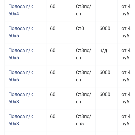
Полоса г/к
60
Ст3пс/
от 45
60x4
сп
руб.
Полоса г/к
60
Ст0
6000
от 42
60x5
руб.
Полоса г/к
60
Ст3пс/
н/д
от 42
60x5
сп
руб.
Полоса г/к
60
Ст3пс/
6000
от 42
60x6
сп
руб.
Полоса г/к
60
Ст3пс/
6000
от 42
60x8
сп
руб.
Полоса г/к
60
Ст3пс/
от 42
60x8
сп5
руб.