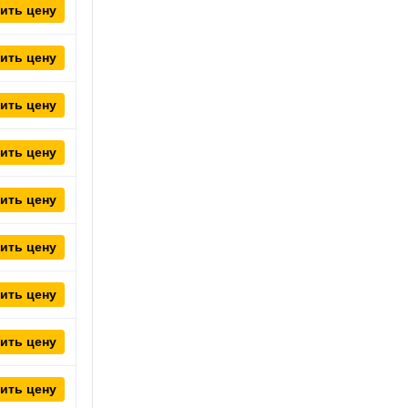
ить цену
ить цену
ить цену
ить цену
ить цену
ить цену
ить цену
ить цену
ить цену