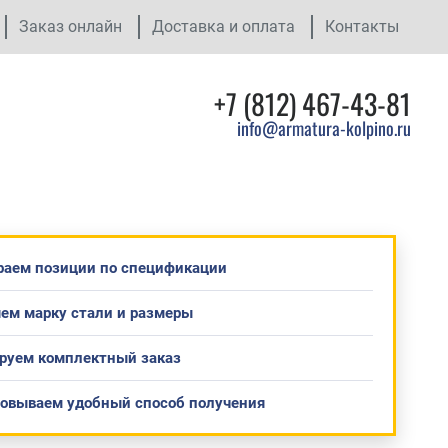
Заказ онлайн
Доставка и оплата
Контакты
+7 (812) 467-43-81
info@armatura-kolpino.ru
раем позиции по спецификации
ем марку стали и размеры
руем комплектный заказ
совываем удобный способ получения