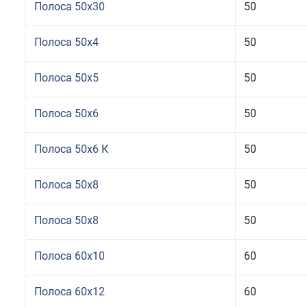
Полоса 50x30
50
Полоса 50x4
50
Полоса 50x5
50
Полоса 50x6
50
Полоса 50x6 К
50
Полоса 50x8
50
Полоса 50x8
50
Полоса 60x10
60
Полоса 60x12
60