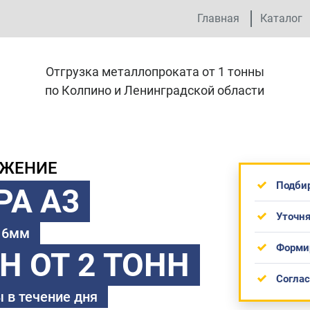
Главная
Каталог
Отгрузка металлопроката от 1 тонны
по Колпино и Ленинградской области
ОЖЕНИЕ
Подби
РА А3
Уточня
 16мм
Форми
ТН
ОТ 2 ТОНН
Согла
 в течение дня