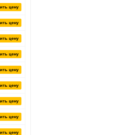
ить цену
ить цену
ить цену
ить цену
ить цену
ить цену
ить цену
ить цену
ить цену