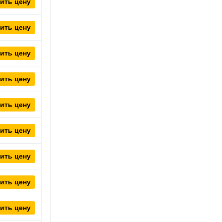
ить цену
ить цену
ить цену
ить цену
ить цену
ить цену
ить цену
ить цену
ить цену