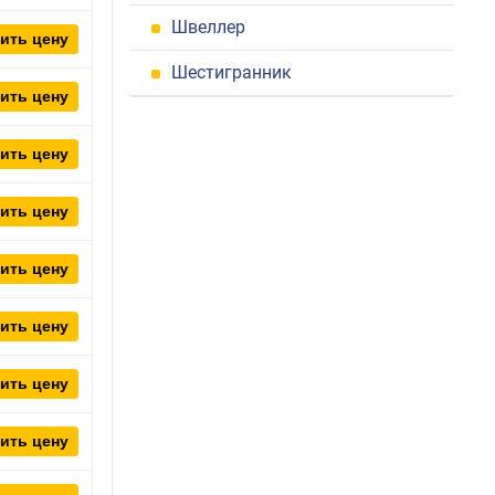
Швеллер
ить цену
Шестигранник
ить цену
ить цену
ить цену
ить цену
ить цену
ить цену
ить цену