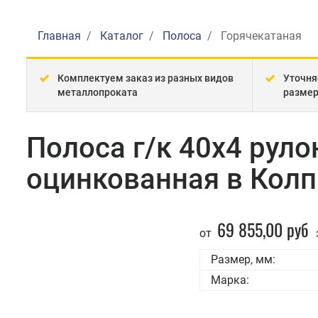
Главная
Каталог
Полоса
Горячекатаная
Комплектуем заказ из разных видов
Уточня
металлопроката
разме
Полоса г/к 40x4 руло
оцинкованная в Кол
69 855,00 руб
от
Размер, мм:
Марка: