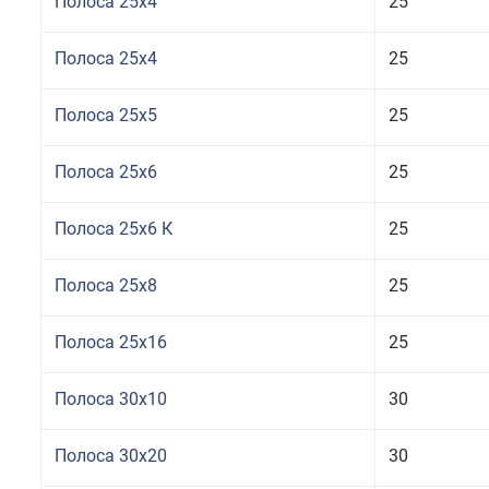
Полоса 25x4
25
Полоса 25x4
25
Полоса 25x5
25
Полоса 25x6
25
Полоса 25x6 К
25
Полоса 25x8
25
Полоса 25x16
25
Полоса 30x10
30
Полоса 30x20
30