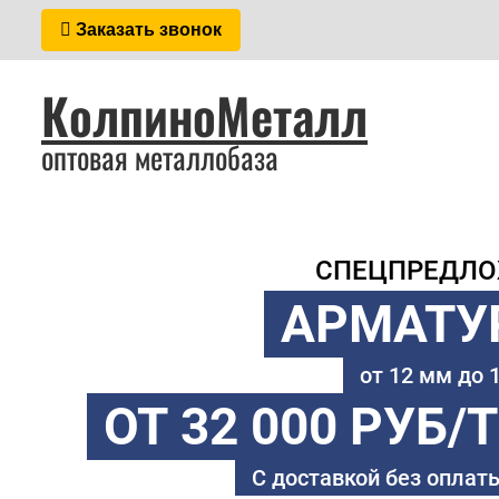
Заказать звонок
КолпиноМеталл
оптовая металлобаза
СПЕЦПРЕДЛ
АРМАТУ
от 12 мм до
ОТ 32 000 РУБ/
С доставкой без оплаты