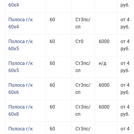
60x4
руб.
Полоса г/к
60
Ст3пс/
от 45
60x4
сп
руб.
Полоса г/к
60
Ст0
6000
от 42
60x5
руб.
Полоса г/к
60
Ст3пс/
н/д
от 42
60x5
сп
руб.
Полоса г/к
60
Ст3пс/
6000
от 42
60x6
сп
руб.
Полоса г/к
60
Ст3пс/
6000
от 42
60x8
сп
руб.
Полоса г/к
60
Ст3пс/
от 42