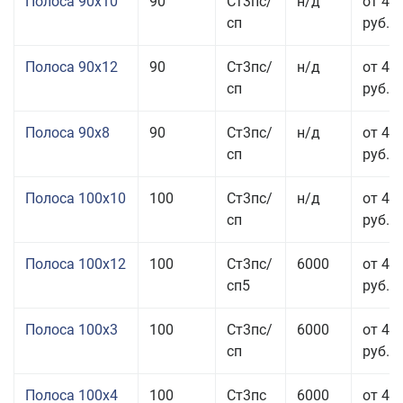
Полоса 90x10
90
Ст3пс/
н/д
от 44
сп
руб.
Полоса 90x12
90
Ст3пс/
н/д
от 42
сп
руб.
Полоса 90x8
90
Ст3пс/
н/д
от 42
сп
руб.
Полоса 100x10
100
Ст3пс/
н/д
от 41
сп
руб.
Полоса 100x12
100
Ст3пс/
6000
от 45
сп5
руб.
Полоса 100x3
100
Ст3пс/
6000
от 46
сп
руб.
Полоса 100x4
100
Ст3пс
6000
от 46