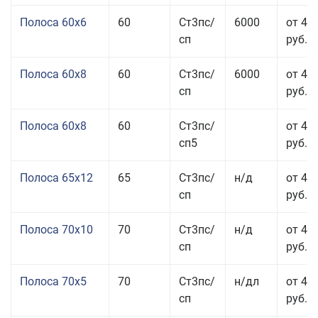
Полоса 60x6
60
Ст3пс/
6000
от 42
сп
руб.
Полоса 60x8
60
Ст3пс/
6000
от 42
сп
руб.
Полоса 60x8
60
Ст3пс/
от 42
сп5
руб.
Полоса 65x12
65
Ст3пс/
н/д
от 42
сп
руб.
Полоса 70x10
70
Ст3пс/
н/д
от 42
сп
руб.
Полоса 70x5
70
Ст3пс/
н/дл
от 43
сп
руб.