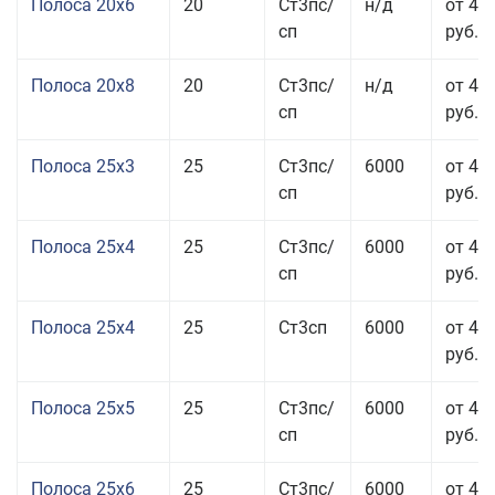
Полоса 20x6
20
Ст3пс/
н/д
от 46
сп
руб.
Полоса 20x8
20
Ст3пс/
н/д
от 45
сп
руб.
Полоса 25x3
25
Ст3пс/
6000
от 46
сп
руб.
Полоса 25x4
25
Ст3пс/
6000
от 43
сп
руб.
Полоса 25x4
25
Ст3сп
6000
от 43
руб.
Полоса 25x5
25
Ст3пс/
6000
от 42
сп
руб.
Полоса 25x6
25
Ст3пс/
6000
от 42