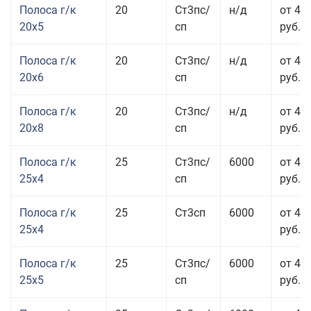
Полоса г/к
20
Ст3пс/
н/д
от 43
20x5
сп
руб.
Полоса г/к
20
Ст3пс/
н/д
от 45
20x6
сп
руб.
Полоса г/к
20
Ст3пс/
н/д
от 45
20x8
сп
руб.
Полоса г/к
25
Ст3пс/
6000
от 43
25x4
сп
руб.
Полоса г/к
25
Ст3сп
6000
от 43
25x4
руб.
Полоса г/к
25
Ст3пс/
6000
от 42
25x5
сп
руб.