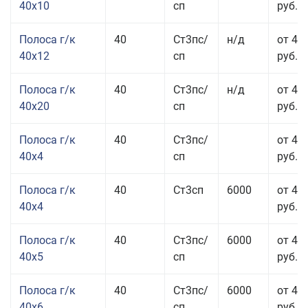
40x10
сп
руб.
Полоса г/к
40
Ст3пс/
н/д
от 48
40x12
сп
руб.
Полоса г/к
40
Ст3пс/
н/д
от 44
40x20
сп
руб.
Полоса г/к
40
Ст3пс/
от 42
40x4
сп
руб.
Полоса г/к
40
Ст3сп
6000
от 42
40x4
руб.
Полоса г/к
40
Ст3пс/
6000
от 43
40x5
сп
руб.
Полоса г/к
40
Ст3пс/
6000
от 43
40x6
сп
руб.