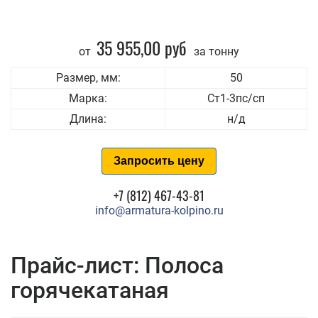
35 955,00 руб
от
за тонну
Размер, мм:
50
Марка:
Ст1-3пс/сп
Длина:
н/д
Запросить цену
+7 (812) 467-43-81
info@armatura-kolpino.ru
Прайс-лист: Полоса
горячекатаная