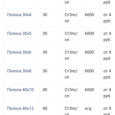
сп
руб.
Полоса 30x4
30
Ст3пс/
6000
от 43
сп
руб.
Полоса 30x5
30
Ст3пс/
6000
от 43
сп
руб.
Полоса 30x6
30
Ст3пс/
6000
от 46
сп
руб.
Полоса 30x8
30
Ст3пс/
6000
от 44
сп
руб.
Полоса 40x10
40
Ст3пс/
6000
от 45
сп
руб.
Полоса 40x12
40
Ст3пс/
н/д
от 44
сп
руб.