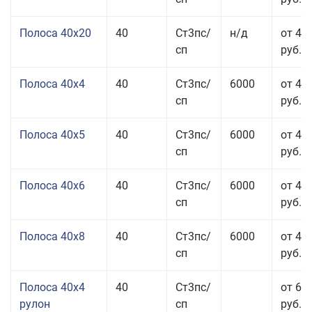
Полоса 40x20
40
Ст3пс/
н/д
от 47
сп
руб.
Полоса 40x4
40
Ст3пс/
6000
от 43
сп
руб.
Полоса 40x5
40
Ст3пс/
6000
от 43
сп
руб.
Полоса 40x6
40
Ст3пс/
6000
от 43
сп
руб.
Полоса 40x8
40
Ст3пс/
6000
от 43
сп
руб.
Полоса 40x4
40
Ст3пс/
от 69
рулон
сп
руб.