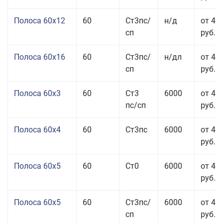
Полоса 60x12
60
Ст3пс/
н/д
от 46
сп
руб.
Полоса 60x16
60
Ст3пс/
н/дл
от 48
сп
руб.
Полоса 60x3
60
Ст3
6000
от 46
пс/сп
руб.
Полоса 60x4
60
Ст3пс
6000
от 45
руб.
Полоса 60x5
60
Ст0
6000
от 43
руб.
Полоса 60x5
60
Ст3пс/
6000
от 43
сп
руб.