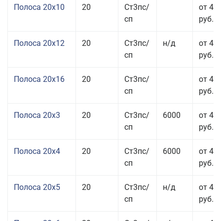
Полоса 20x10
20
Ст3пс/
от 44
сп
руб.
Полоса 20x12
20
Ст3пс/
н/д
от 44
сп
руб.
Полоса 20x16
20
Ст3пс/
от 45
сп
руб.
Полоса 20x3
20
Ст3пс/
6000
от 45
сп
руб.
Полоса 20x4
20
Ст3пс/
6000
от 44
сп
руб.
Полоса 20x5
20
Ст3пс/
н/д
от 42
сп
руб.