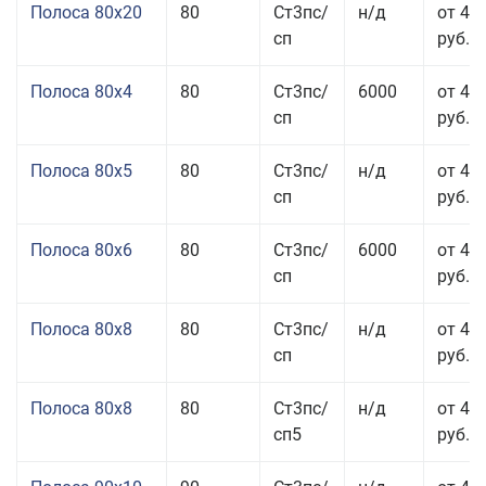
Полоса 80x20
80
Ст3пс/
н/д
от 49
сп
руб.
Полоса 80x4
80
Ст3пс/
6000
от 42
сп
руб.
Полоса 80x5
80
Ст3пс/
н/д
от 43
сп
руб.
Полоса 80x6
80
Ст3пс/
6000
от 42
сп
руб.
Полоса 80x8
80
Ст3пс/
н/д
от 41
сп
руб.
Полоса 80x8
80
Ст3пс/
н/д
от 41
сп5
руб.