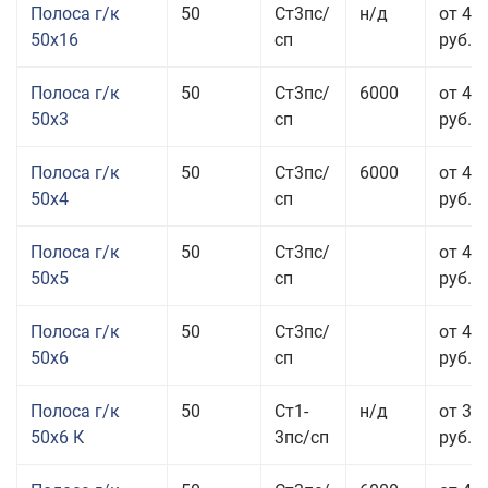
Полоса г/к
50
Ст3пс/
н/д
от 49
50x16
сп
руб.
Полоса г/к
50
Ст3пс/
6000
от 47
50x3
сп
руб.
Полоса г/к
50
Ст3пс/
6000
от 45
50x4
сп
руб.
Полоса г/к
50
Ст3пс/
от 43
50x5
сп
руб.
Полоса г/к
50
Ст3пс/
от 42
50x6
сп
руб.
Полоса г/к
50
Ст1-
н/д
от 35
50x6 К
3пс/сп
руб.