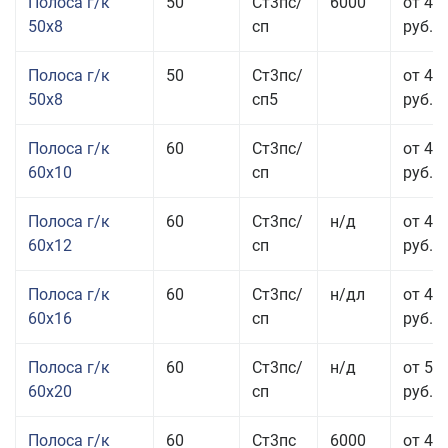
Полоса г/к
50
Ст3пс/
6000
от 45
50x8
сп
руб.
Полоса г/к
50
Ст3пс/
от 45
50x8
сп5
руб.
Полоса г/к
60
Ст3пс/
от 41
60x10
сп
руб.
Полоса г/к
60
Ст3пс/
н/д
от 44
60x12
сп
руб.
Полоса г/к
60
Ст3пс/
н/дл
от 48
60x16
сп
руб.
Полоса г/к
60
Ст3пс/
н/д
от 53
60x20
сп
руб.
Полоса г/к
60
Ст3пс
6000
от 45