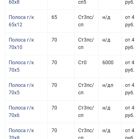
60x8
сп5
руб.
Полоса г/к
65
Ст3пс/
н/д
от 42
65x12
сп
руб.
Полоса г/к
70
Ст3пс/
н/д
от 42
70x10
сп
руб.
Полоса г/к
70
Ст0
6000
от 44
70x5
руб.
Полоса г/к
70
Ст3пс/
н/дл
от 44
70x5
сп
руб.
Полоса г/к
70
Ст3пс/
н/д
от 43
70x6
сп
руб.
Полоса г/к
70
Ст3пс/
н/д
от 43
70x8
сп
руб.