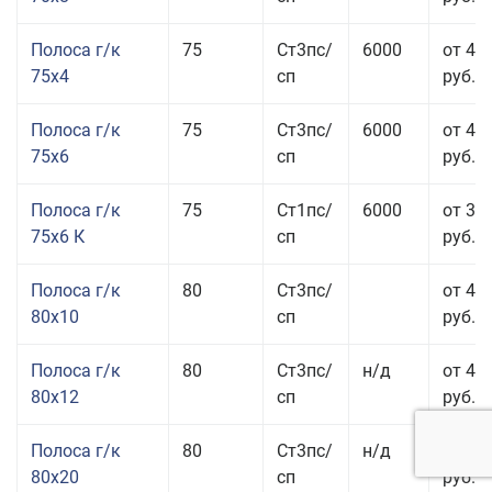
Полоса г/к
75
Ст3пс/
6000
от 42
75x4
сп
руб.
Полоса г/к
75
Ст3пс/
6000
от 42
75x6
сп
руб.
Полоса г/к
75
Ст1пс/
6000
от 35
75x6 К
сп
руб.
Полоса г/к
80
Ст3пс/
от 43
80x10
сп
руб.
Полоса г/к
80
Ст3пс/
н/д
от 45
80x12
сп
руб.
Полоса г/к
80
Ст3пс/
н/д
от 49
80x20
сп
руб.