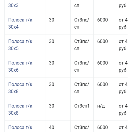
30x3
сп
руб.
Полоса г/к
30
Ст3пс/
6000
от 44
30x4
сп
руб.
Полоса г/к
30
Ст3пс/
6000
от 43
30x5
сп
руб.
Полоса г/к
30
Ст3пс/
6000
от 46
30x6
сп
руб.
Полоса г/к
30
Ст3пс/
6000
от 43
30x8
сп
руб.
Полоса г/к
30
Ст3сп1
н/д
от 43
30x8
руб.
Полоса г/к
40
Ст3пс/
6000
от 44