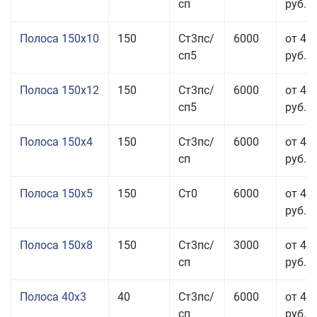
сп
руб.
Полоса 150x10
150
Ст3пс/
6000
от 43
сп5
руб.
Полоса 150x12
150
Ст3пс/
6000
от 45
сп5
руб.
Полоса 150x4
150
Ст3пс/
6000
от 46
сп
руб.
Полоса 150x5
150
Ст0
6000
от 46
руб.
Полоса 150x8
150
Ст3пс/
3000
от 42
сп
руб.
Полоса 40x3
40
Ст3пс/
6000
от 46
сп
руб.