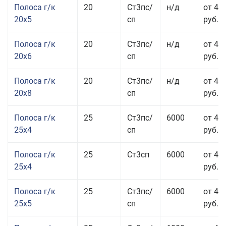
Полоса г/к
20
Ст3пс/
н/д
от 43
20x5
сп
руб.
Полоса г/к
20
Ст3пс/
н/д
от 45
20x6
сп
руб.
Полоса г/к
20
Ст3пс/
н/д
от 45
20x8
сп
руб.
Полоса г/к
25
Ст3пс/
6000
от 43
25x4
сп
руб.
Полоса г/к
25
Ст3сп
6000
от 43
25x4
руб.
Полоса г/к
25
Ст3пс/
6000
от 42
25x5
сп
руб.