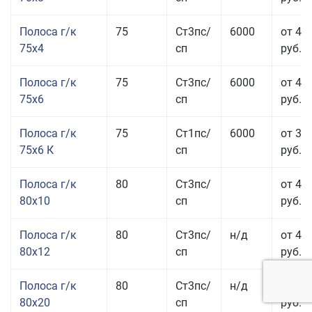
Полоса г/к
75
Ст3пс/
6000
от 42
75x4
сп
руб.
Полоса г/к
75
Ст3пс/
6000
от 42
75x6
сп
руб.
Полоса г/к
75
Ст1пс/
6000
от 35
75x6 К
сп
руб.
Полоса г/к
80
Ст3пс/
от 43
80x10
сп
руб.
Полоса г/к
80
Ст3пс/
н/д
от 45
80x12
сп
руб.
Полоса г/к
80
Ст3пс/
н/д
от 49
80x20
сп
руб.