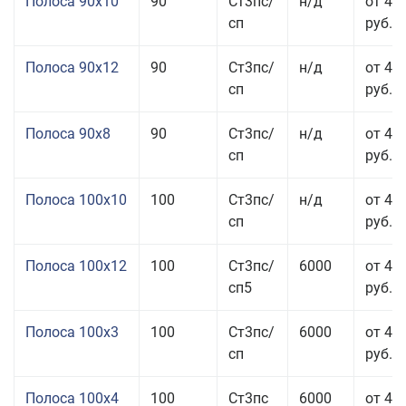
Полоса 90x10
90
Ст3пс/
н/д
от 44
сп
руб.
Полоса 90x12
90
Ст3пс/
н/д
от 42
сп
руб.
Полоса 90x8
90
Ст3пс/
н/д
от 42
сп
руб.
Полоса 100x10
100
Ст3пс/
н/д
от 41
сп
руб.
Полоса 100x12
100
Ст3пс/
6000
от 45
сп5
руб.
Полоса 100x3
100
Ст3пс/
6000
от 46
сп
руб.
Полоса 100x4
100
Ст3пс
6000
от 46