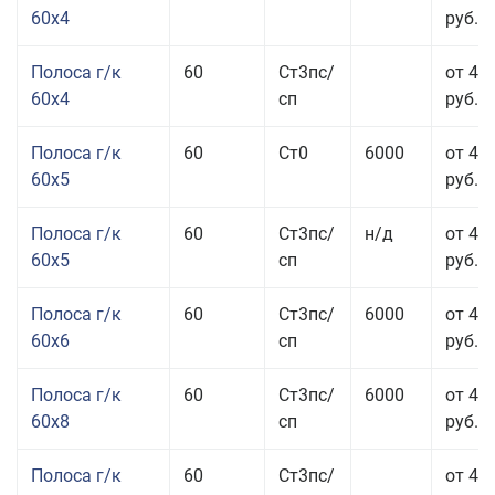
60x4
руб.
Полоса г/к
60
Ст3пс/
от 45
60x4
сп
руб.
Полоса г/к
60
Ст0
6000
от 42
60x5
руб.
Полоса г/к
60
Ст3пс/
н/д
от 42
60x5
сп
руб.
Полоса г/к
60
Ст3пс/
6000
от 42
60x6
сп
руб.
Полоса г/к
60
Ст3пс/
6000
от 42
60x8
сп
руб.
Полоса г/к
60
Ст3пс/
от 42