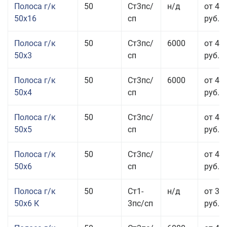
Полоса г/к
50
Ст3пс/
н/д
от 49
50x16
сп
руб.
Полоса г/к
50
Ст3пс/
6000
от 47
50x3
сп
руб.
Полоса г/к
50
Ст3пс/
6000
от 45
50x4
сп
руб.
Полоса г/к
50
Ст3пс/
от 43
50x5
сп
руб.
Полоса г/к
50
Ст3пс/
от 42
50x6
сп
руб.
Полоса г/к
50
Ст1-
н/д
от 35
50x6 К
3пс/сп
руб.