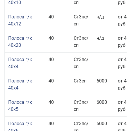
40x10
сп
руб.
Полоса г/к
40
Ст3пс/
н/д
от 48
40x12
сп
руб.
Полоса г/к
40
Ст3пс/
н/д
от 44
40x20
сп
руб.
Полоса г/к
40
Ст3пс/
от 42
40x4
сп
руб.
Полоса г/к
40
Ст3сп
6000
от 42
40x4
руб.
Полоса г/к
40
Ст3пс/
6000
от 43
40x5
сп
руб.
Полоса г/к
40
Ст3пс/
6000
от 43
40x6
сп
руб.