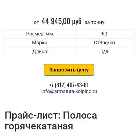
44 945,00 руб
от
за тонну
Размер, мм:
60
Марка:
Ст3пс/сп
Длина:
н/д
Запросить цену
+7 (812) 467-43-81
info@armatura-kolpino.ru
Прайс-лист: Полоса
горячекатаная