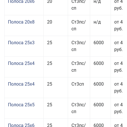
Полоса 20x6
20
Ст3пс/
н/д
от 46
сп
руб.
Полоса 20x8
20
Ст3пс/
н/д
от 45
сп
руб.
Полоса 25x3
25
Ст3пс/
6000
от 46
сп
руб.
Полоса 25x4
25
Ст3пс/
6000
от 43
сп
руб.
Полоса 25x4
25
Ст3сп
6000
от 43
руб.
Полоса 25x5
25
Ст3пс/
6000
от 42
сп
руб.
Полоса 25x6
25
Ст3пс/
6000
от 42