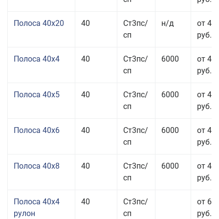
Полоса 40x20
40
Ст3пс/
н/д
от 47
сп
руб.
Полоса 40x4
40
Ст3пс/
6000
от 43
сп
руб.
Полоса 40x5
40
Ст3пс/
6000
от 43
сп
руб.
Полоса 40x6
40
Ст3пс/
6000
от 43
сп
руб.
Полоса 40x8
40
Ст3пс/
6000
от 43
сп
руб.
Полоса 40x4
40
Ст3пс/
от 69
рулон
сп
руб.