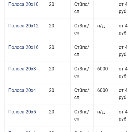
Полоса 20x10
20
Ст3пс/
от 44
сп
руб.
Полоса 20x12
20
Ст3пс/
н/д
от 44
сп
руб.
Полоса 20x16
20
Ст3пс/
от 45
сп
руб.
Полоса 20x3
20
Ст3пс/
6000
от 45
сп
руб.
Полоса 20x4
20
Ст3пс/
6000
от 44
сп
руб.
Полоса 20x5
20
Ст3пс/
н/д
от 42
сп
руб.