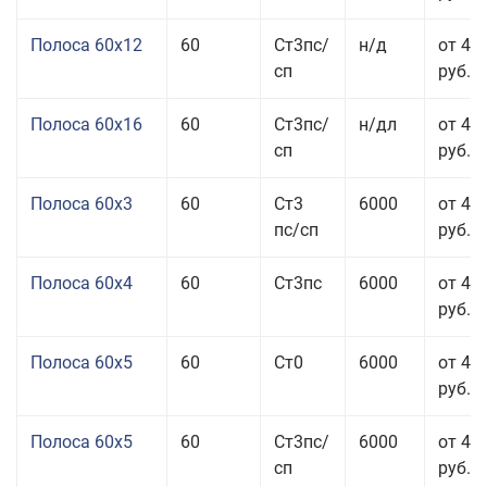
Полоса 60x12
60
Ст3пс/
н/д
от 46
сп
руб.
Полоса 60x16
60
Ст3пс/
н/дл
от 48
сп
руб.
Полоса 60x3
60
Ст3
6000
от 46
пс/сп
руб.
Полоса 60x4
60
Ст3пс
6000
от 45
руб.
Полоса 60x5
60
Ст0
6000
от 43
руб.
Полоса 60x5
60
Ст3пс/
6000
от 43
сп
руб.