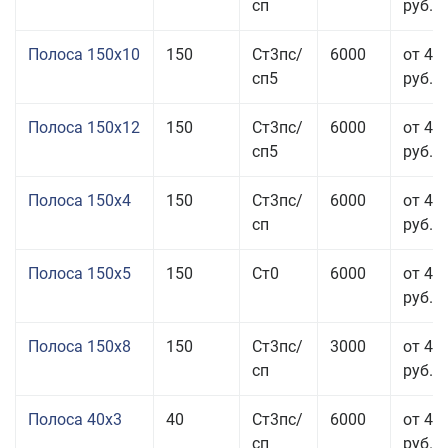
сп
руб.
Полоса 150x10
150
Ст3пс/
6000
от 43
сп5
руб.
Полоса 150x12
150
Ст3пс/
6000
от 45
сп5
руб.
Полоса 150x4
150
Ст3пс/
6000
от 46
сп
руб.
Полоса 150x5
150
Ст0
6000
от 46
руб.
Полоса 150x8
150
Ст3пс/
3000
от 42
сп
руб.
Полоса 40x3
40
Ст3пс/
6000
от 46
сп
руб.