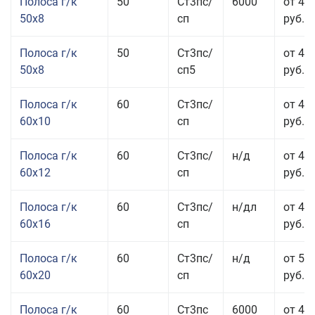
Полоса г/к
50
Ст3пс/
6000
от 45
50x8
сп
руб.
Полоса г/к
50
Ст3пс/
от 45
50x8
сп5
руб.
Полоса г/к
60
Ст3пс/
от 41
60x10
сп
руб.
Полоса г/к
60
Ст3пс/
н/д
от 44
60x12
сп
руб.
Полоса г/к
60
Ст3пс/
н/дл
от 48
60x16
сп
руб.
Полоса г/к
60
Ст3пс/
н/д
от 53
60x20
сп
руб.
Полоса г/к
60
Ст3пс
6000
от 45