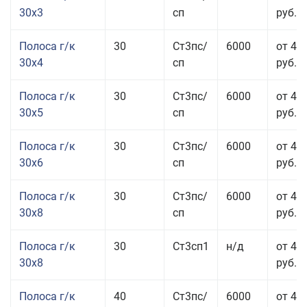
30x3
сп
руб.
Полоса г/к
30
Ст3пс/
6000
от 44
30x4
сп
руб.
Полоса г/к
30
Ст3пс/
6000
от 43
30x5
сп
руб.
Полоса г/к
30
Ст3пс/
6000
от 46
30x6
сп
руб.
Полоса г/к
30
Ст3пс/
6000
от 43
30x8
сп
руб.
Полоса г/к
30
Ст3сп1
н/д
от 43
30x8
руб.
Полоса г/к
40
Ст3пс/
6000
от 44