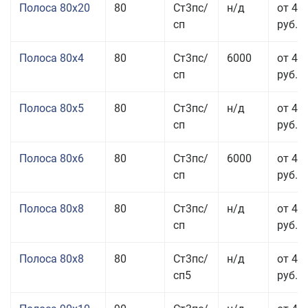
Полоса 80x20
80
Ст3пс/
н/д
от 49
сп
руб.
Полоса 80x4
80
Ст3пс/
6000
от 42
сп
руб.
Полоса 80x5
80
Ст3пс/
н/д
от 43
сп
руб.
Полоса 80x6
80
Ст3пс/
6000
от 42
сп
руб.
Полоса 80x8
80
Ст3пс/
н/д
от 41
сп
руб.
Полоса 80x8
80
Ст3пс/
н/д
от 41
сп5
руб.