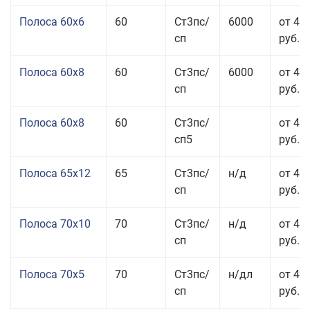
Полоса 60x6
60
Ст3пс/
6000
от 42
сп
руб.
Полоса 60x8
60
Ст3пс/
6000
от 42
сп
руб.
Полоса 60x8
60
Ст3пс/
от 42
сп5
руб.
Полоса 65x12
65
Ст3пс/
н/д
от 42
сп
руб.
Полоса 70x10
70
Ст3пс/
н/д
от 42
сп
руб.
Полоса 70x5
70
Ст3пс/
н/дл
от 43
сп
руб.