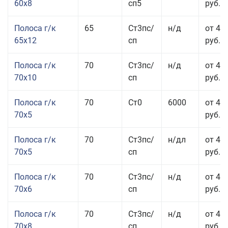
60x8
сп5
руб.
Полоса г/к
65
Ст3пс/
н/д
от 42
65x12
сп
руб.
Полоса г/к
70
Ст3пс/
н/д
от 42
70x10
сп
руб.
Полоса г/к
70
Ст0
6000
от 44
70x5
руб.
Полоса г/к
70
Ст3пс/
н/дл
от 44
70x5
сп
руб.
Полоса г/к
70
Ст3пс/
н/д
от 43
70x6
сп
руб.
Полоса г/к
70
Ст3пс/
н/д
от 43
70x8
сп
руб.