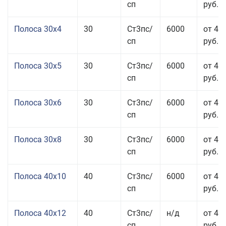
сп
руб.
Полоса 30x4
30
Ст3пс/
6000
от 43
сп
руб.
Полоса 30x5
30
Ст3пс/
6000
от 43
сп
руб.
Полоса 30x6
30
Ст3пс/
6000
от 46
сп
руб.
Полоса 30x8
30
Ст3пс/
6000
от 44
сп
руб.
Полоса 40x10
40
Ст3пс/
6000
от 45
сп
руб.
Полоса 40x12
40
Ст3пс/
н/д
от 44
сп
руб.