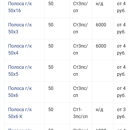
Полоса г/к
50
Ст3пс/
н/д
от 49
50x16
сп
руб.
Полоса г/к
50
Ст3пс/
6000
от 47
50x3
сп
руб.
Полоса г/к
50
Ст3пс/
6000
от 45
50x4
сп
руб.
Полоса г/к
50
Ст3пс/
от 43
50x5
сп
руб.
Полоса г/к
50
Ст3пс/
от 42
50x6
сп
руб.
Полоса г/к
50
Ст1-
н/д
от 35
50x6 К
3пс/сп
руб.