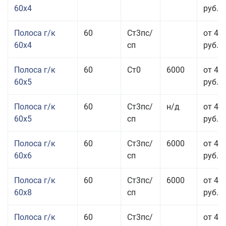
60x4
руб.
Полоса г/к
60
Ст3пс/
от 45
60x4
сп
руб.
Полоса г/к
60
Ст0
6000
от 42
60x5
руб.
Полоса г/к
60
Ст3пс/
н/д
от 42
60x5
сп
руб.
Полоса г/к
60
Ст3пс/
6000
от 42
60x6
сп
руб.
Полоса г/к
60
Ст3пс/
6000
от 42
60x8
сп
руб.
Полоса г/к
60
Ст3пс/
от 42