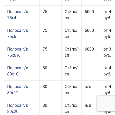
Полоса г/к
75
Ст3пс/
6000
от 42
75x4
сп
руб.
Полоса г/к
75
Ст3пс/
6000
от 42
75x6
сп
руб.
Полоса г/к
75
Ст1пс/
6000
от 35
75x6 К
сп
руб.
Полоса г/к
80
Ст3пс/
от 43
80x10
сп
руб.
Полоса г/к
80
Ст3пс/
н/д
от 45
80x12
сп
руб.
Полоса г/к
80
Ст3пс/
н/д
от 49
80x20
сп
руб.