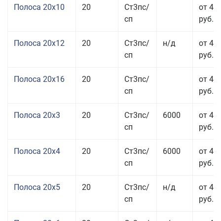
Полоса 20x10
20
Ст3пс/
от 44
сп
руб.
Полоса 20x12
20
Ст3пс/
н/д
от 44
сп
руб.
Полоса 20x16
20
Ст3пс/
от 45
сп
руб.
Полоса 20x3
20
Ст3пс/
6000
от 45
сп
руб.
Полоса 20x4
20
Ст3пс/
6000
от 44
сп
руб.
Полоса 20x5
20
Ст3пс/
н/д
от 42
сп
руб.