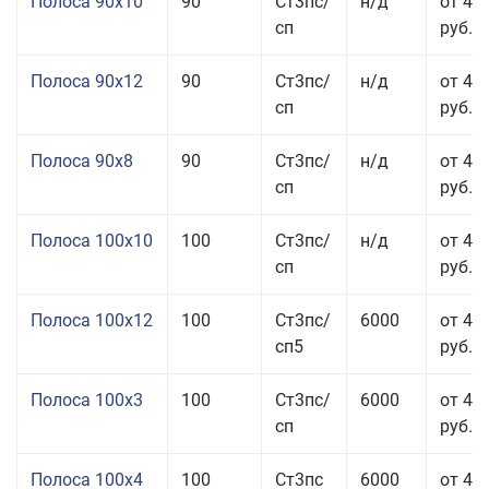
Полоса 90x10
90
Ст3пс/
н/д
от 44
сп
руб.
Полоса 90x12
90
Ст3пс/
н/д
от 42
сп
руб.
Полоса 90x8
90
Ст3пс/
н/д
от 42
сп
руб.
Полоса 100x10
100
Ст3пс/
н/д
от 41
сп
руб.
Полоса 100x12
100
Ст3пс/
6000
от 45
сп5
руб.
Полоса 100x3
100
Ст3пс/
6000
от 46
сп
руб.
Полоса 100x4
100
Ст3пс
6000
от 46