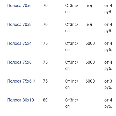
Полоса 70x6
70
Ст3пс/
н/д
от 42
сп
руб.
Полоса 70x8
70
Ст3пс/
н/д
от 43
сп
руб.
Полоса 75x4
75
Ст3пс/
6000
от 41
сп
руб.
Полоса 75x6
75
Ст3пс/
6000
от 42
сп
руб.
Полоса 75x6 К
75
Ст1пс/
6000
от 35
сп
руб.
Полоса 80x10
80
Ст3пс/
от 42
сп
руб.