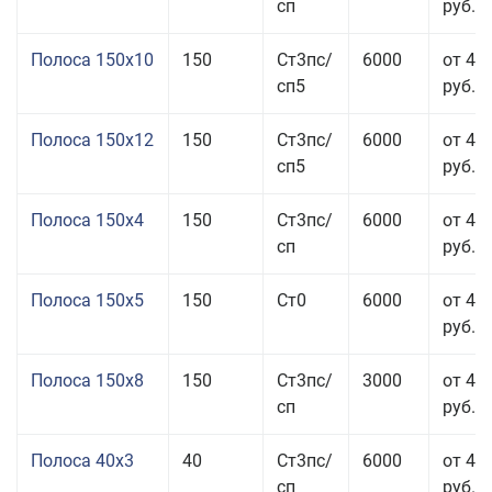
сп
руб.
Полоса 150x10
150
Ст3пс/
6000
от 43
сп5
руб.
Полоса 150x12
150
Ст3пс/
6000
от 45
сп5
руб.
Полоса 150x4
150
Ст3пс/
6000
от 46
сп
руб.
Полоса 150x5
150
Ст0
6000
от 46
руб.
Полоса 150x8
150
Ст3пс/
3000
от 42
сп
руб.
Полоса 40x3
40
Ст3пс/
6000
от 46
сп
руб.