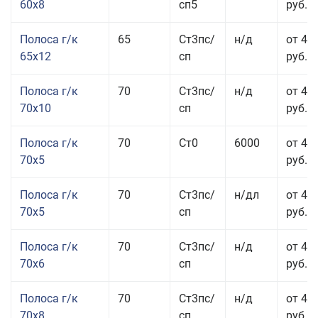
60x8
сп5
руб.
Полоса г/к
65
Ст3пс/
н/д
от 42
65x12
сп
руб.
Полоса г/к
70
Ст3пс/
н/д
от 42
70x10
сп
руб.
Полоса г/к
70
Ст0
6000
от 44
70x5
руб.
Полоса г/к
70
Ст3пс/
н/дл
от 44
70x5
сп
руб.
Полоса г/к
70
Ст3пс/
н/д
от 43
70x6
сп
руб.
Полоса г/к
70
Ст3пс/
н/д
от 43
70x8
сп
руб.