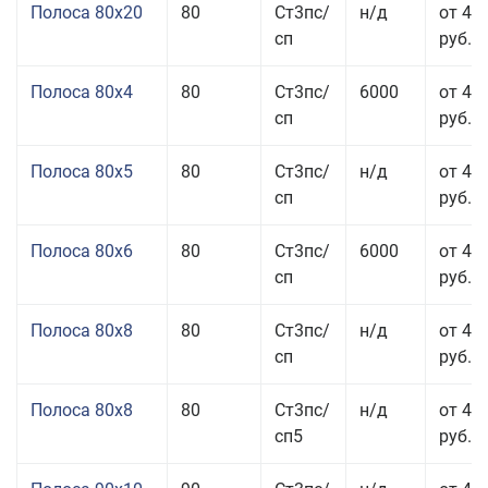
Полоса 80x20
80
Ст3пс/
н/д
от 49
сп
руб.
Полоса 80x4
80
Ст3пс/
6000
от 42
сп
руб.
Полоса 80x5
80
Ст3пс/
н/д
от 43
сп
руб.
Полоса 80x6
80
Ст3пс/
6000
от 42
сп
руб.
Полоса 80x8
80
Ст3пс/
н/д
от 41
сп
руб.
Полоса 80x8
80
Ст3пс/
н/д
от 41
сп5
руб.