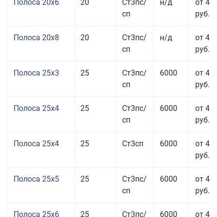
Полоса 20x6
20
Ст3пс/
н/д
от 46
сп
руб.
Полоса 20x8
20
Ст3пс/
н/д
от 45
сп
руб.
Полоса 25x3
25
Ст3пс/
6000
от 46
сп
руб.
Полоса 25x4
25
Ст3пс/
6000
от 43
сп
руб.
Полоса 25x4
25
Ст3сп
6000
от 43
руб.
Полоса 25x5
25
Ст3пс/
6000
от 42
сп
руб.
Полоса 25x6
25
Ст3пс/
6000
от 42