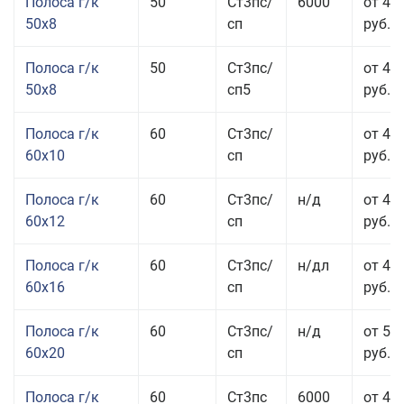
Полоса г/к
50
Ст3пс/
6000
от 45
50x8
сп
руб.
Полоса г/к
50
Ст3пс/
от 45
50x8
сп5
руб.
Полоса г/к
60
Ст3пс/
от 41
60x10
сп
руб.
Полоса г/к
60
Ст3пс/
н/д
от 44
60x12
сп
руб.
Полоса г/к
60
Ст3пс/
н/дл
от 48
60x16
сп
руб.
Полоса г/к
60
Ст3пс/
н/д
от 53
60x20
сп
руб.
Полоса г/к
60
Ст3пс
6000
от 45