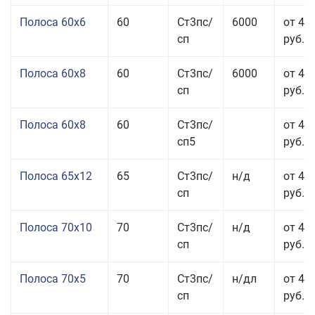
Полоса 60x6
60
Ст3пс/
6000
от 42
сп
руб.
Полоса 60x8
60
Ст3пс/
6000
от 42
сп
руб.
Полоса 60x8
60
Ст3пс/
от 42
сп5
руб.
Полоса 65x12
65
Ст3пс/
н/д
от 42
сп
руб.
Полоса 70x10
70
Ст3пс/
н/д
от 42
сп
руб.
Полоса 70x5
70
Ст3пс/
н/дл
от 43
сп
руб.