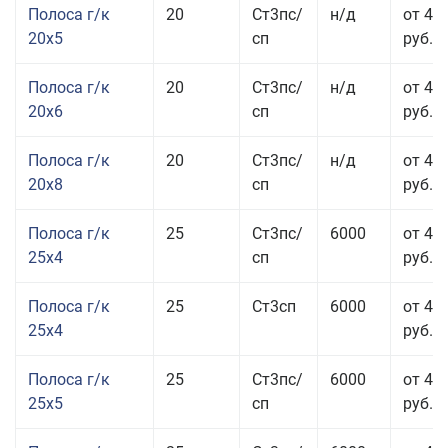
Полоса г/к
20
Ст3пс/
н/д
от 43
20x5
сп
руб.
Полоса г/к
20
Ст3пс/
н/д
от 45
20x6
сп
руб.
Полоса г/к
20
Ст3пс/
н/д
от 45
20x8
сп
руб.
Полоса г/к
25
Ст3пс/
6000
от 43
25x4
сп
руб.
Полоса г/к
25
Ст3сп
6000
от 43
25x4
руб.
Полоса г/к
25
Ст3пс/
6000
от 42
25x5
сп
руб.