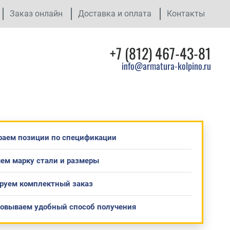
Заказ онлайн
Доставка и оплата
Контакты
+7 (812) 467-43-81
info@armatura-kolpino.ru
раем позиции по спецификации
ем марку стали и размеры
руем комплектный заказ
совываем удобный способ получения