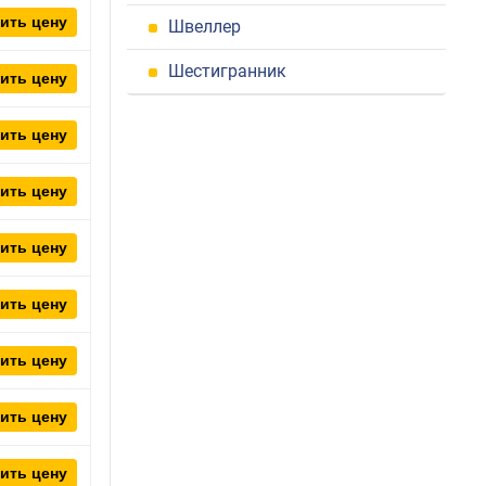
ить цену
Швеллер
Шестигранник
ить цену
ить цену
ить цену
ить цену
ить цену
ить цену
ить цену
ить цену