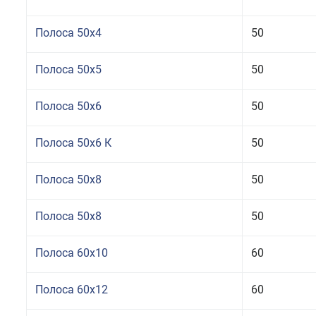
Полоса 50x4
50
Полоса 50x5
50
Полоса 50x6
50
Полоса 50x6 К
50
Полоса 50x8
50
Полоса 50x8
50
Полоса 60x10
60
Полоса 60x12
60