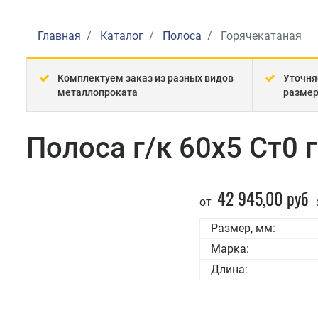
Главная
Каталог
Полоса
Горячекатаная
Комплектуем заказ из разных видов
Уточня
металлопроката
разме
Полоса г/к 60x5 Ст0 
42 945,00 руб
от
Размер, мм:
Марка:
Длина: