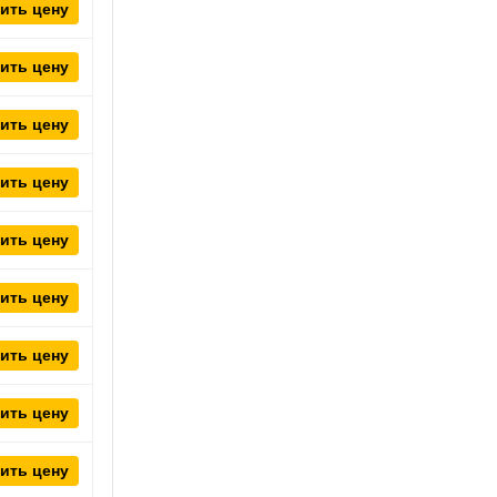
ить цену
ить цену
ить цену
ить цену
ить цену
ить цену
ить цену
ить цену
ить цену