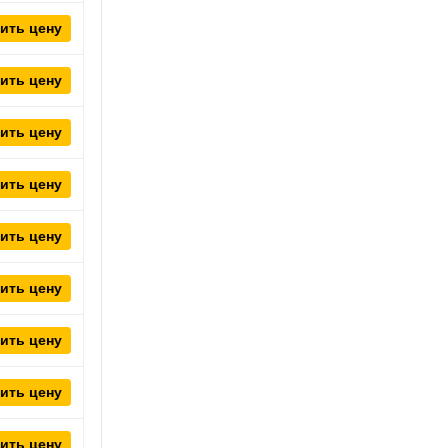
ить цену
ить цену
ить цену
ить цену
ить цену
ить цену
ить цену
ить цену
ить цену