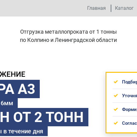
Главная
Каталог
Отгрузка металлопроката от 1 тонны
по Колпино и Ленинградской области
ОЖЕНИЕ
Подби
РА А3
Уточня
 16мм
Форми
ТН
ОТ 2 ТОНН
Согла
 в течение дня