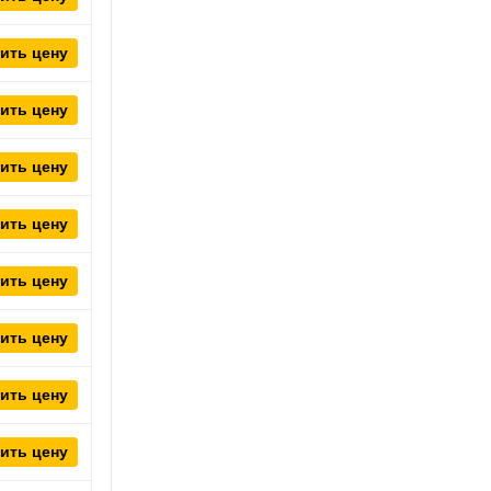
ить цену
ить цену
ить цену
ить цену
ить цену
ить цену
ить цену
ить цену