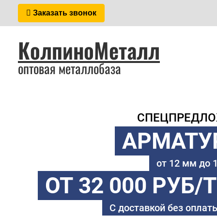
Заказать звонок
КолпиноМеталл
оптовая металлобаза
СПЕЦПРЕДЛ
АРМАТУ
от 12 мм до
ОТ 32 000 РУБ/
С доставкой без оплаты