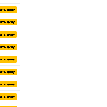
ить цену
ить цену
ить цену
ить цену
ить цену
ить цену
ить цену
ить цену